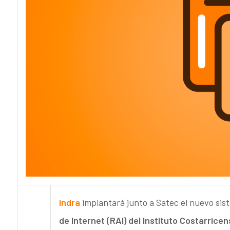
Indra
implantará junto a Satec el nuevo sis
de Internet (RAI) del Instituto Costarricen