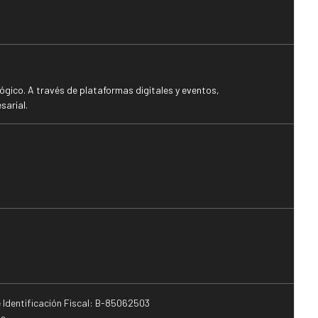
gico. A través de plataformas digitales y eventos,
sarial.
e Identificación Fiscal: B-85062503
s.