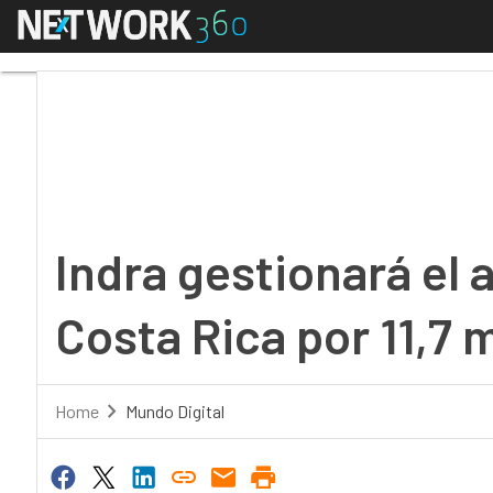
Menú
Indra gestionará el ac
Indra gestionará el 
Costa Rica por 11,7 
Home
Mundo Digital