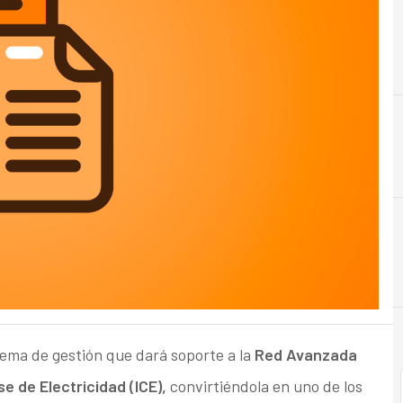
A
Almacenamiento
tema de gestión que dará soporte a la
Red Avanzada
se de Electricidad (ICE),
convirtiéndola en uno de los