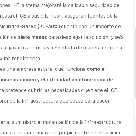
es. «El sistema mejorará la calidad y seguridad de
resta el ICE a sus clientes», aseguran fuentes de la
cio
Indra-Satec (70-30%)
cuenta con un importe de
ución de
siete meses
para desplegar la solución, y seis
s a garantizar que sea explotada de manera correcta
máximo rendimiento.
es una empresa estatal que funciona
como el
comunicaciones y electricidad en el mercado de
ra pretende cubrir las necesidades que tiene el ICE
rando la infraestructura que posee para poder
iería, suministro e implantación de la infraestructura
estores que conformarán el propio centro de operación