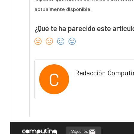
actualmente disponible.
¿Qué te ha parecido este artícul
C
Redacción Computi
Síguenos