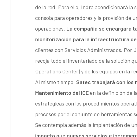
de la red. Para ello, Indra acondicionará la
consola para operadores y la provisión de un
operaciones.
La compañía se encargará ta
monitorización para la infraestructura de 
clientes con Servicios Administrados. Por 
recoja todo el inventariado de la solución
Operations Center) y de los equipos en la re
Al mismo tiempo,
Satec trabajará con los 
Mantenimiento del ICE
en la definición de l
estratégicas con los procedimientos operati
procesos por el conjunto de herramientas s
Se contempla además la implantación de u
impacto que nuevos servicios e incremento