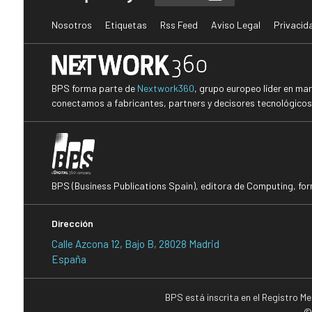
Nosotros
Etiquetas
Rss Feed
Aviso Legal
Privacid
BPS forma parte de
Nextwork360
, grupo europeo líder en ma
conectamos a fabricantes, partners y decisores tecnológicos i
BPS (Business Publications Spain), editora de Computing, fo
Dirección
Calle Azcona 12, Bajo B, 28028 Madrid
España
BPS está inscrita en el Registro M
©