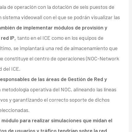
 sala de operación con la dotación de seis puestos de
 sistema videowall con el que se podrán visualizar las
mbién de implementar módulos de provisión y
red IP,
tanto en el ICE como en los equipos de
último, se implantará una red de almacenamiento que
 que constituye el centro de operaciones (NOC-Network
d del ICE.
responsables de las áreas de Gestión de Red y
a metodología operativa del NOC, alineando las líneas
vos y garantizando el correcto soporte de dichos
eleccionadas.
n
módulo para realizar simulaciones que midan el
s de usuarios y tráfico tendrían sobre la red