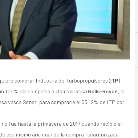
A
Accionistas
uiere comprar Industria de Turbopropulsores (
ITP
)
un 100% ala compañía automovilística
Rolls-Royce,
la
resa vasca Sener, para comprarle el 53,12% de ITP por
, no fue hasta la primavera de 2017 cuando recibió el
e de ese mismo año cuando la compra fueautorizada