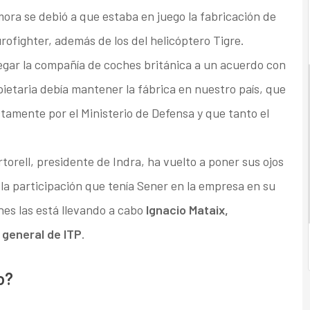
mora se debió a que estaba en juego la fabricación de
rofighter, además de los del helicóptero Tigre.
legar la compañía de coches británica a un acuerdo con
pietaria debía mantener la fábrica en nuestro país, que
tamente por el Ministerio de Defensa y que tanto el
torell, presidente de Indra, ha vuelto a poner sus ojos
í la participación que tenía Sener en la empresa en su
nes las está llevando a cabo
Ignacio Mataix,
 general de ITP
.
o?