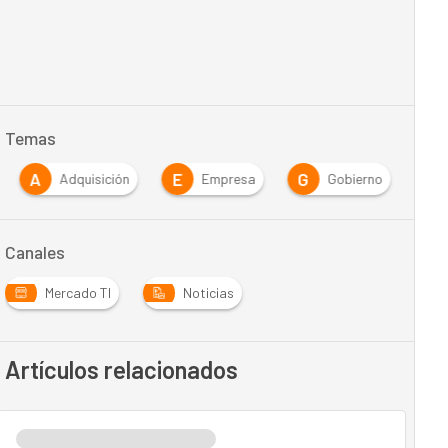
Temas
A
E
G
Adquisición
Empresa
Gobierno
Canales
Mercado TI
Noticias
Artículos relacionados