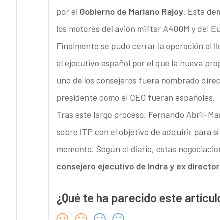
por el
Gobierno de Mariano Rajoy
. Esta de
los motores del avión militar A400M y del Eu
Finalmente se pudo cerrar la operación al l
el ejecutivo español por el que la nueva pro
uno de los consejeros fuera nombrado direc
presidente como el CEO fueran españoles.
Tras este largo proceso, Fernando Abril-Mar
sobre ITP con el objetivo de adquirir para s
momento. Según el diario, estas negociacio
consejero ejecutivo de Indra y ex director
¿Qué te ha parecido este artícul