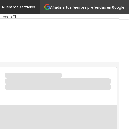
Nuestros servicios
Añadir a tus fuentes preferidas en Google
rTech
Cloud
ercado TI