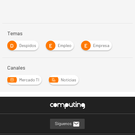
Temas
D
E
E
Despidos
Empleo
Empresa
Canales
Mercado TI
Noticias
Síguenos