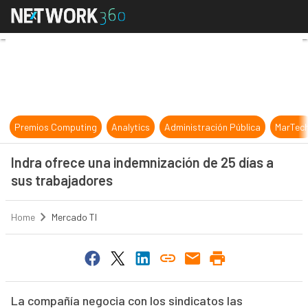
Indra ofrece una indemnización de 
Premios Computing
Analytics
Administración Pública
MarTec
Indra ofrece una indemnización de 25 días a
sus trabajadores
Home
Mercado TI
La compañía negocia con los sindicatos las