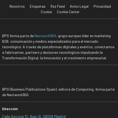
Nosotros
Etiquetas
Rss Feed
Aviso Legal
Privacidad
Cookie
Cookie Center
BPS forma parte de
Nextwork360
, grupo europeo líder en marketing
B2B, comunicación y medios especializados para el mercado
tecnológico. A través de plataformas digitales y eventos, conectamos
a fabricantes, partners y decisores tecnológicos impulsando la
Transformación Digital, la Innovación y el crecimiento empresarial.
BPS (Business Publications Spain), editora de Computing, forma parte
de Nextwork360.
Dirección
Calle Azcona 12, Bajo B, 28028 Madrid