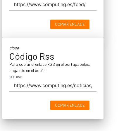
COPIAR ENLACE
close
Código Rss
Para copiar el enlace RSS en el portapapeles,
haga clic en el botón.
RSS link
COPIAR ENLACE