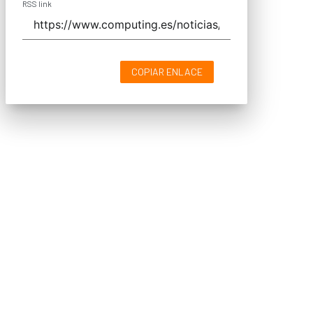
RSS link
COPIAR ENLACE