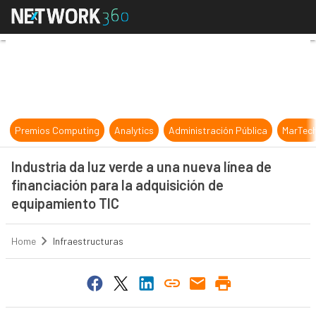
Industria da luz verde a una nueva 
Premios Computing
Analytics
Administración Pública
MarTec
Industria da luz verde a una nueva línea de
financiación para la adquisición de
equipamiento TIC
Home
Infraestructuras