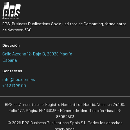
BPS (Business Publications Spain), editora de Computing, forma parte
de Nextwork360.
Dirección
Calle Azcona 12, Bajo B, 28028 Madrid
España
Contactos
info@bps.com.es
+91 313 79 00
BPS está inscrita en el Registro Mercantil de Madrid, Volumen 24.100,
Folio 172, Página M-433036 - Número de Identificación Fiscal: B-
85062503
© 2026 BPS Business Publications Spain S.L. Todos los derechos
reservados.