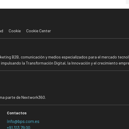
ad
Cookie
Cookie Center
rketing B2B, comunicación y medios especializados para el mercado tecnoló
mpulsando la Transformación Digital, la Innovación y el crecimiento empre
rma parte de Nextwork360.
Contactos
info@bps.com.es
+91 313 79 00