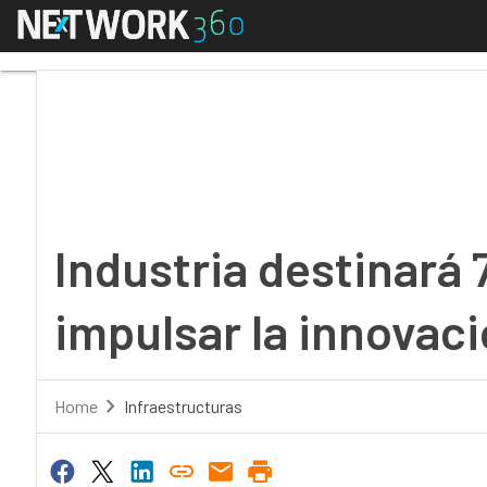
Menú
Industria destinará 70
Industria destinará 
impulsar la innovac
Home
Infraestructuras