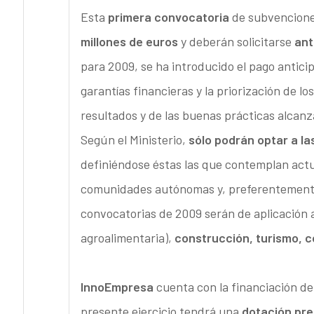
Esta
primera convocatoria
de subvencione
millones de euros
y deberán solicitarse
ant
para 2009, se ha introducido el pago antici
garantías financieras y la priorización de l
resultados y de las buenas prácticas alcan
Según el Ministerio,
sólo podrán optar a l
definiéndose éstas las que contemplan actu
comunidades autónomas y, preferentemente
convocatorias de 2009 serán de aplicación 
agroalimentaria),
construcción, turismo, c
InnoEmpresa
cuenta con la financiación de
presente ejercicio tendrá una
dotación pre