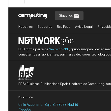
Síguenos
Nosotros
Etiquetas
Rss Feed
Aviso Legal
Privacid
BPS forma parte de
Nextwork360
, grupo europeo líder en ma
conectamos a fabricantes, partners y decisores tecnológicos i
BPS (Business Publications Spain), editora de Computing, fo
Dirección
Calle Azcona 12, Bajo B, 28028 Madrid
España