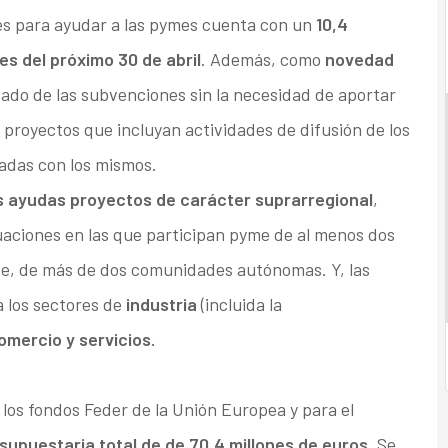
s para ayudar a las pymes cuenta con un
10,4
es del próximo 30 de abril
. Además, como
novedad
pado de las subvenciones sin la necesidad de aportar
os proyectos que incluyan actividades de difusión de los
zadas con los mismos.
as ayudas proyectos de carácter suprarregional
,
aciones en las que participan pyme de al menos dos
, de más de dos comunidades autónomas. Y, las
a los sectores de
industria
(incluida la
omercio y servicios.
 los fondos Feder de la Unión Europea y para el
supuestaria total de de 70,4 millones de euros
. Se