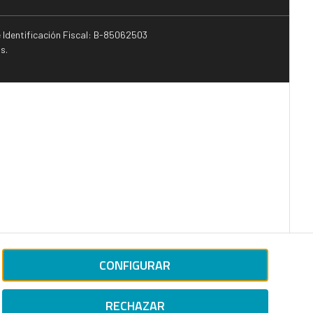
e Identificación Fiscal: B-85062503
s.
CONFIGURAR
RECHAZAR