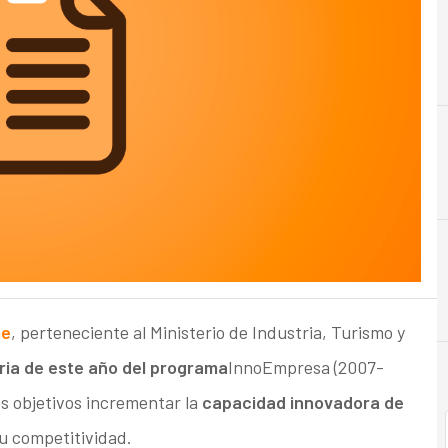
me
, perteneciente al Ministerio de Industria, Turismo y
ia de este año del programa
InnoEmpresa (2007-
s objetivos incrementar la
capacidad innovadora de
 competitividad.