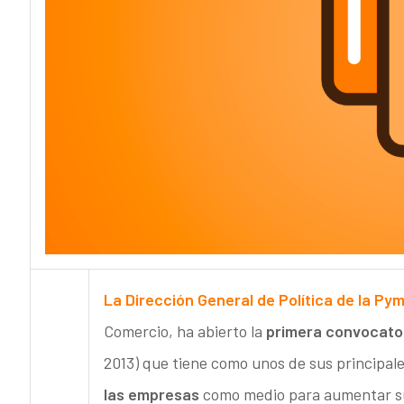
La Dirección General de Política de la Py
Comercio, ha abierto la
primera convocator
2013) que tiene como unos de sus principale
las empresas
como medio para aumentar su