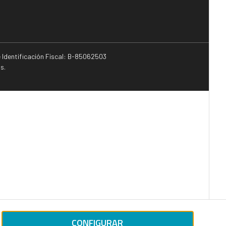
e Identificación Fiscal: B-85062503
s.
CONFIGURAR