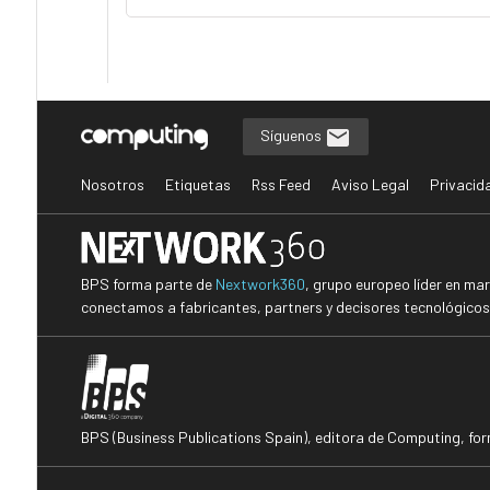
Síguenos
Nosotros
Etiquetas
Rss Feed
Aviso Legal
Privacid
BPS forma parte de
Nextwork360
, grupo europeo líder en ma
conectamos a fabricantes, partners y decisores tecnológicos i
BPS (Business Publications Spain), editora de Computing, fo