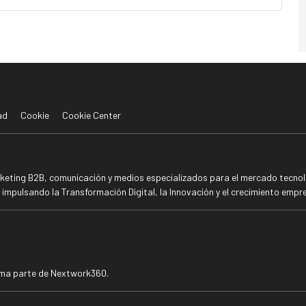
ad
Cookie
Cookie Center
rketing B2B, comunicación y medios especializados para el mercado tecnoló
mpulsando la Transformación Digital, la Innovación y el crecimiento empre
rma parte de Nextwork360.