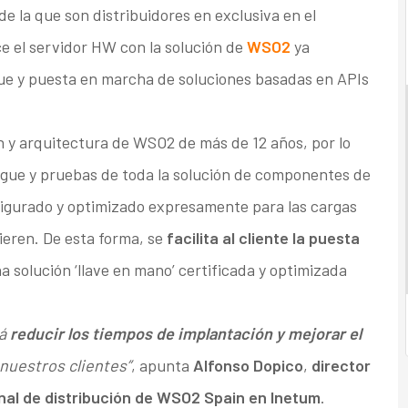
e la que son distribuidores en exclusiva en el
e el servidor HW con la solución de
WSO2
ya
egue y puesta en marcha de soluciones basadas en APIs
n y arquitectura de WSO2 de más de 12 años, por lo
iegue y pruebas de toda la solución de componentes de
igurado y optimizado expresamente para las cargas
eren. De esta forma, se
facilita al cliente la puesta
na solución ‘llave en mano’ certificada y optimizada
rá
reducir los tiempos de implantación y mejorar el
 nuestros clientes”
, apunta
Alfonso Dopico
,
director
al de distribución de WSO2 Spain en Inetum
.