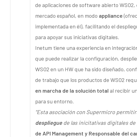
de aplicaciones de software abierto WSO2, d
mercado español, en modo
appliance
(ofrec
implementada en él), facilitando el despli
para apoyar sus iniciativas digitales.
Inetum tiene una experiencia en integració
que puede realizar la configuración, despl
WSO2 en un HW que ha sido diseñado, conf
de trabajo que los productos de WSO2 requi
en marcha de la solución total
al recibir u
para su entorno.
“Esta asociación con Supermicro permiti
despliegue
de las inicitativas digitales de
de API Management y Responsable del can