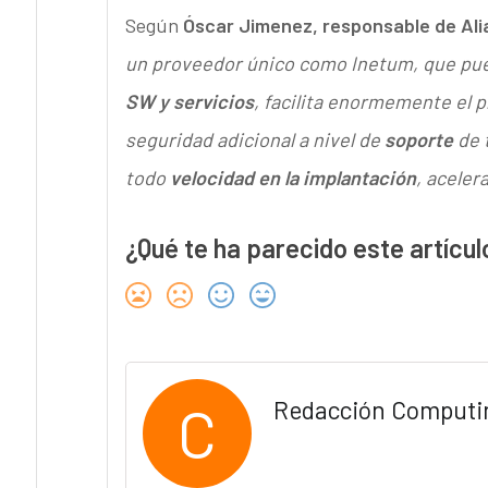
Según
Óscar Jimenez, responsable de Ali
un proveedor único como Inetum, que pu
SW y servicios
, facilita enormemente el p
seguridad adicional a nivel de
soporte
de t
todo
velocidad en la implantación
, aceler
¿Qué te ha parecido este artícul
C
Redacción Computi