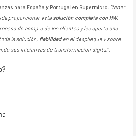
anzas para España y Portugal en Supermicro
,
“tener
eda proporcionar esta
solución completa con HW,
roceso de compra de los clientes y les aporta una
oda la solución,
fiabilidad
en el despliegue y sobre
ando sus iniciativas de transformación digital”
.
o?
ng