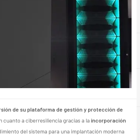
A
Almacenamiento
d
ión de su plataforma de gestión y protección de
 cuanto a ciberresiliencia gracias a la
incorporación
ndimiento del sistema para una implantación moderna