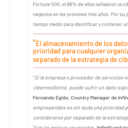
Fortune 500, el 66% de ellos señalaron la c
negocios en los próximos tres años. Por su p
tiempo medio para identificar y contener un
El almacenamiento de los dato
prioridad para cualquier organi
separado de la estrategia de ci
“
Si la empresa o proveedor de servicios 
ciberresiliente, puede sufrir un daño sign
Fernando Egido, Country Manager de Infini
empresariales es sin duda una prioridad p
considerarse por separado de la estrateg
Tras las mejoras anunciadas,
InfiniGuard in