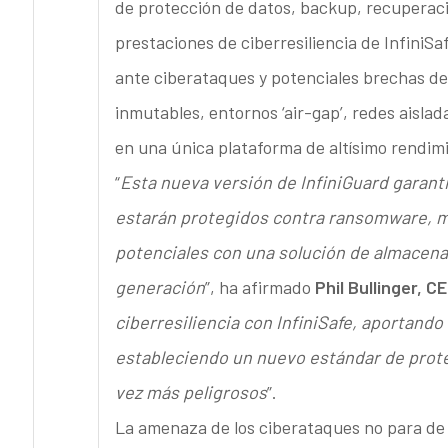
de protección de datos, backup, recuperaci
prestaciones de ciberresiliencia de InfiniS
ante ciberataques y potenciales brechas d
inmutables, entornos ‘air-gap’, redes aisl
en una única plataforma de altísimo rendim
“
Esta nueva versión de InfiniGuard garant
estarán protegidos contra ransomware, m
potenciales con una solución de almacena
generación
”, ha afirmado
Phil Bullinger, CE
ciberresiliencia con InfiniSafe, aportand
estableciendo un nuevo estándar de prot
vez más peligrosos
”.
La amenaza de los ciberataques no para de 