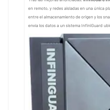
en remoto, y redes aisladas en una única plat
entre el almacenamiento de origen y los sna
envía los datos a un sistema InfiniGuard u