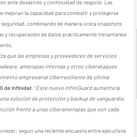
ón ante desastres y continuidad de negocio. Las
afe mejoran la capacidad para combatir y protegerse
e seguridad, combinando de manera única snapshots
adas y recuperación de datos prácticamente instantánea
iento.
iza que las empresas y proveedores de servicios
alware, amenazas internas y otros ciberataques
miento empresarial ciberresiliente de última
O de Infinidat
. “
Este nuevo InfiniGuard aumenta la
o una solución de protección y backup de vanguardia,
ección frente a unas ciberamenazas que son cada
crecer: según una reciente encuesta entre ejecutivos