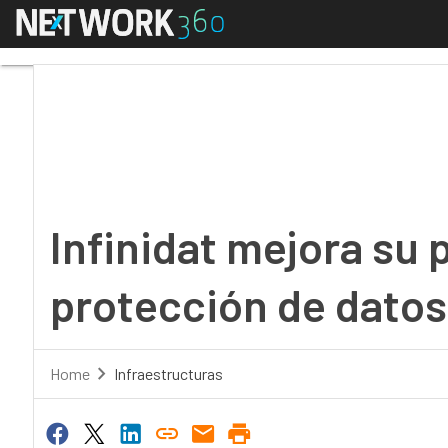
Menú
Infinidat mejora su pl
Infinidat mejora su 
protección de datos
Home
Infraestructuras