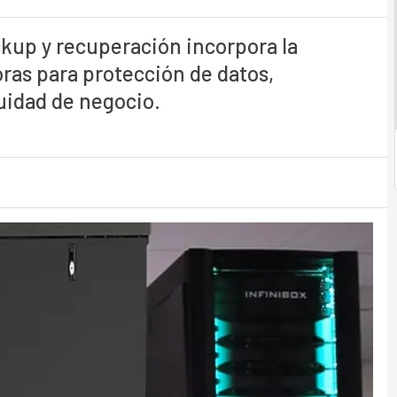
ckup y recuperación incorpora la
oras para protección de datos,
uidad de negocio.