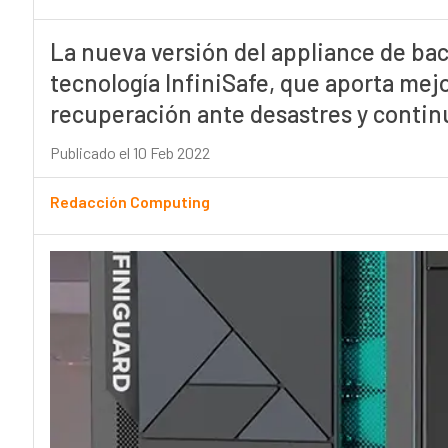
La nueva versión del appliance de ba
tecnología InfiniSafe, que aporta mej
recuperación ante desastres y contin
Publicado el 10 Feb 2022
Redacción Computing