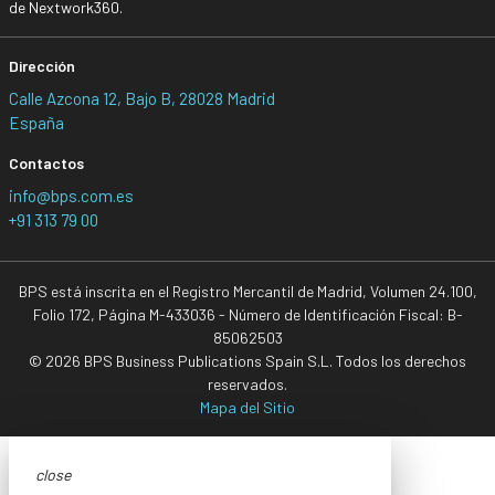
de Nextwork360.
Dirección
Calle Azcona 12, Bajo B, 28028 Madrid
España
Contactos
info@bps.com.es
+91 313 79 00
BPS está inscrita en el Registro Mercantil de Madrid, Volumen 24.100,
Folio 172, Página M-433036 - Número de Identificación Fiscal: B-
85062503
© 2026 BPS Business Publications Spain S.L. Todos los derechos
reservados.
Mapa del Sitio
close