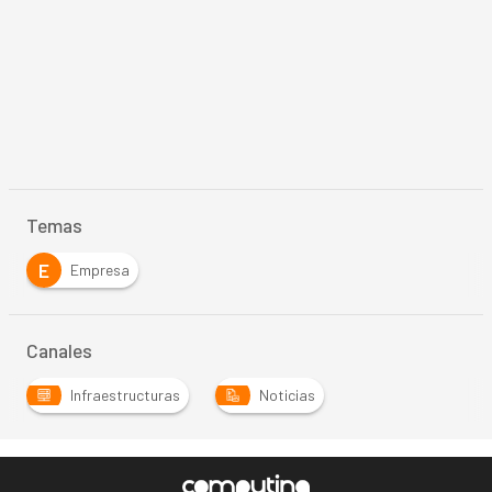
Temas
E
Empresa
Canales
Infraestructuras
Noticias