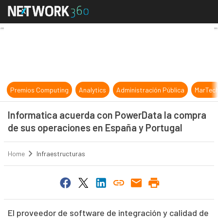
Informatica acuerda con PowerData
Premios Computing
Analytics
Administración Pública
MarTec
Informatica acuerda con PowerData la compra
de sus operaciones en España y Portugal
Home
Infraestructuras
El proveedor de software de integración y calidad de