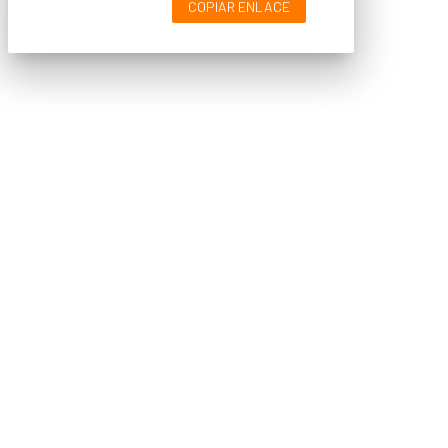
COPIAR ENLACE