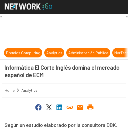
Informática El Corte Inglés domin
Premios Computing
Analytics
Administración Pública
MarTec
Informática El Corte Inglés domina el mercado
español de ECM
Home
Analytics
Según un estudio elaborado por la consultora DBK,