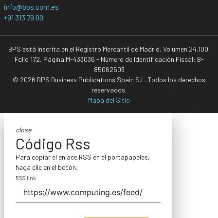
info@bps.com.es
+91 313 79 00
BPS está inscrita en el Registro Mercantil de Madrid, Volumen 24.100,
Folio 172, Página M-433036 - Número de Identificación Fiscal: B-
85062503
© 2026 BPS Business Publications Spain S.L. Todos los derechos
reservados.
Mapa del Sitio
close
Código Rss
Para copiar el enlace RSS en el portapapeles,
haga clic en el botón.
RSS link