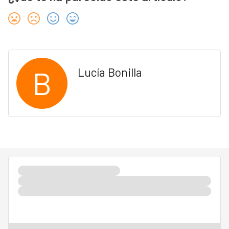
B
Lucía Bonilla