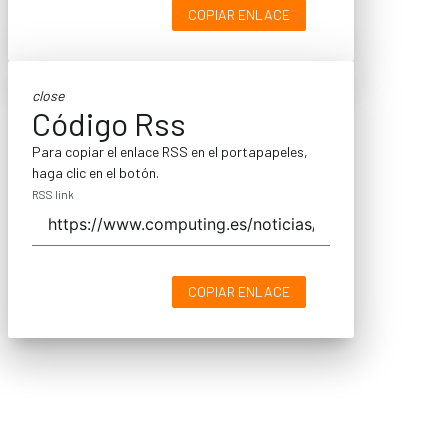
COPIAR ENLACE
close
Código Rss
Para copiar el enlace RSS en el portapapeles,
haga clic en el botón.
RSS link
COPIAR ENLACE