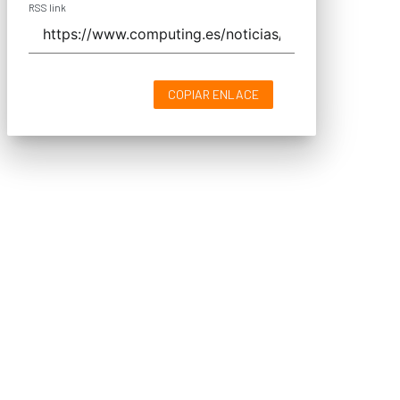
RSS link
COPIAR ENLACE