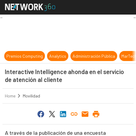
Interactive Intelligence ahonda en e
Premios Computing
Analytics
Administración Pública
MarTec
Interactive Intelligence ahonda en el servicio
de atención al cliente
Home
Movilidad
A través de la publicación de una encuesta