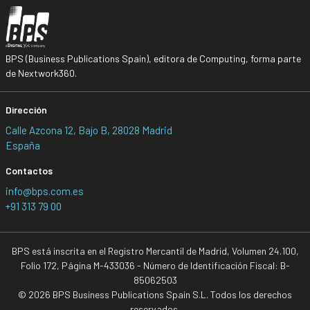
BPS (Business Publications Spain), editora de Computing, forma parte
de Nextwork360.
Dirección
Calle Azcona 12, Bajo B, 28028 Madrid
España
Contactos
info@bps.com.es
+91 313 79 00
BPS está inscrita en el Registro Mercantil de Madrid, Volumen 24.100,
Folio 172, Página M-433036 - Número de Identificación Fiscal: B-
85062503
© 2026 BPS Business Publications Spain S.L. Todos los derechos
reservados.