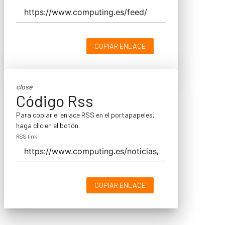
COPIAR ENLACE
close
Código Rss
Para copiar el enlace RSS en el portapapeles,
haga clic en el botón.
RSS link
COPIAR ENLACE