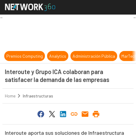
Interoute y Grupo ICA colaboran p
Premios Computing
Analytics
Administración Pública
MarTec
Interoute y Grupo ICA colaboran para
satisfacer la demanda de las empresas
Home
Infraestructuras
Interoute aporta sus soluciones de Infraestructura