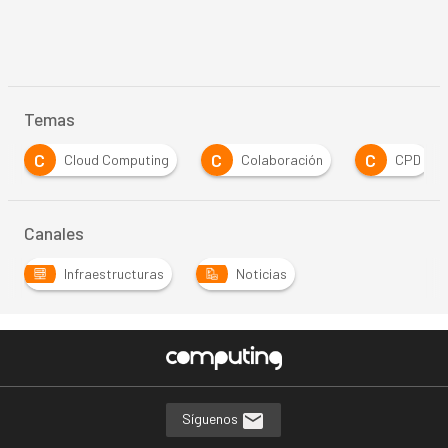
Temas
C
C
C
Cloud Computing
Colaboración
CPD
Canales
Infraestructuras
Noticias
Síguenos