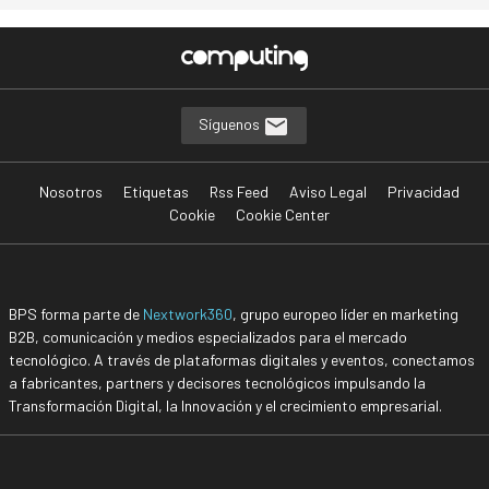
Síguenos
Nosotros
Etiquetas
Rss Feed
Aviso Legal
Privacidad
Cookie
Cookie Center
BPS forma parte de
Nextwork360
, grupo europeo líder en marketing
B2B, comunicación y medios especializados para el mercado
tecnológico. A través de plataformas digitales y eventos, conectamos
a fabricantes, partners y decisores tecnológicos impulsando la
Transformación Digital, la Innovación y el crecimiento empresarial.