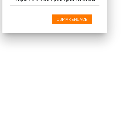
COPIAR ENLACE