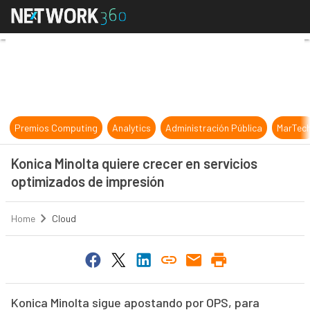
Konica Minolta quiere crecer en se
Premios Computing
Analytics
Administración Pública
MarTec
Konica Minolta quiere crecer en servicios
optimizados de impresión
Home
Cloud
Konica Minolta sigue apostando por OPS, para