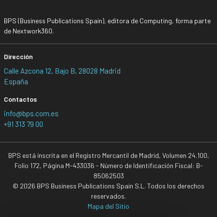
BPS (Business Publications Spain), editora de Computing, forma parte
de Nextwork360.
Dirección
Calle Azcona 12, Bajo B, 28028 Madrid
España
Contactos
info@bps.com.es
+91 313 79 00
BPS está inscrita en el Registro Mercantil de Madrid, Volumen 24.100,
Folio 172, Página M-433036 - Número de Identificación Fiscal: B-
85062503
© 2026 BPS Business Publications Spain S.L. Todos los derechos
reservados.
Mapa del Sitio