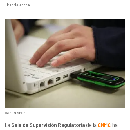
banda ancha
banda ancha
La
Sala de Supervisión Regulatoria
de la
CNMC
ha