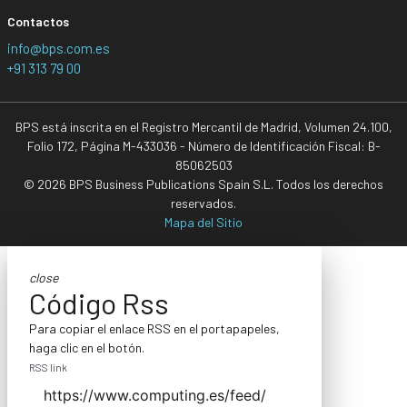
Contactos
info@bps.com.es
+91 313 79 00
BPS está inscrita en el Registro Mercantil de Madrid, Volumen 24.100,
Folio 172, Página M-433036 - Número de Identificación Fiscal: B-
85062503
© 2026 BPS Business Publications Spain S.L. Todos los derechos
reservados.
Mapa del Sitio
close
Código Rss
Para copiar el enlace RSS en el portapapeles,
haga clic en el botón.
RSS link