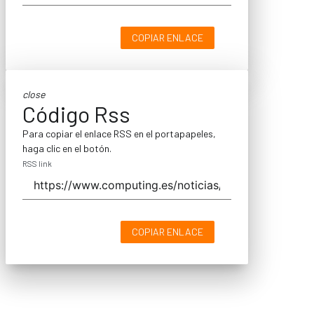
COPIAR ENLACE
close
Código Rss
Para copiar el enlace RSS en el portapapeles,
haga clic en el botón.
RSS link
COPIAR ENLACE