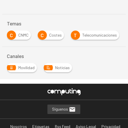
Temas
C
C
T
CNMC
Costes
Telecomunicaciones
Canales
Movilidad
Noticias
Síguenos
Nosotros
Etiquetas
Rss Feed
Aviso Legal
Privacidad