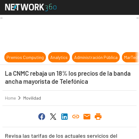
La CNMC rebaja un 18% los precios
Premios Computing
Analytics
Administración Pública
MarTec
La CNMC rebaja un 18% los precios de la banda
ancha mayorista de Telefónica
Home
Movilidad
Revisa las tarifas de los actuales servicios del