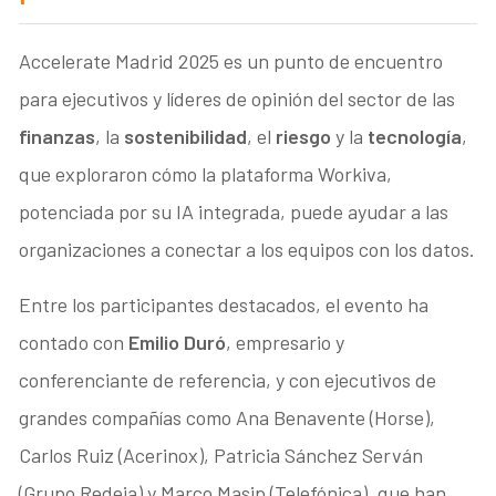
Accelerate Madrid 2025 es un punto de encuentro
para ejecutivos y líderes de opinión del sector de las
finanzas
, la
sostenibilidad
, el
riesgo
y la
tecnología
,
que exploraron cómo la plataforma Workiva,
potenciada por su IA integrada, puede ayudar a las
organizaciones a conectar a los equipos con los datos.
Entre los participantes destacados, el evento ha
contado con
Emilio Duró
, empresario y
conferenciante de referencia, y con ejecutivos de
grandes compañías como Ana Benavente (Horse),
Carlos Ruiz (Acerinox), Patricia Sánchez Serván
(Grupo Redeia) y Marco Masip (Telefónica), que han