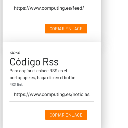
COPIAR ENLACE
close
Código Rss
Para copiar el enlace RSS en el
portapapeles, haga clic en el botón.
RSS link
COPIAR ENLACE