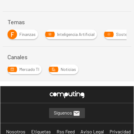
Temas
F
Finanzas
Inteligencia Artificial
Sostenibilid
Canales
Mercado TI
Noticias
Síguenos
Nosotros
Etiquetas
Rss Feed
Aviso Legal
Privacidad