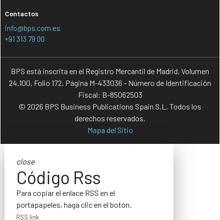
Contactos
info@bps.com.es
+91 313 79 00
BPS está inscrita en el Registro Mercantil de Madrid, Volumen
24.100, Folio 172, Página M-433036 - Número de Identificación
Fiscal: B-85062503
© 2026 BPS Business Publications Spain S.L. Todos los
derechos reservados.
Mapa del Sitio
close
Código Rss
Para copiar el enlace RSS en el
portapapeles, haga clic en el botón.
RSS link