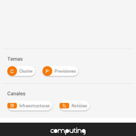
Temas
C
P
Cluster
Previsiones
Canales
Infraestructuras
Noticias