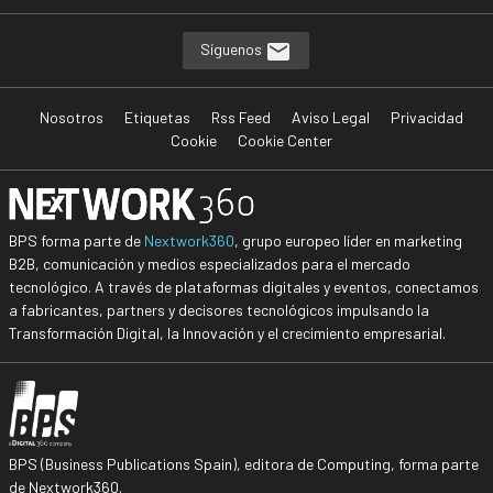
Síguenos
Nosotros
Etiquetas
Rss Feed
Aviso Legal
Privacidad
Cookie
Cookie Center
BPS forma parte de
Nextwork360
, grupo europeo líder en marketing
B2B, comunicación y medios especializados para el mercado
tecnológico. A través de plataformas digitales y eventos, conectamos
a fabricantes, partners y decisores tecnológicos impulsando la
Transformación Digital, la Innovación y el crecimiento empresarial.
BPS (Business Publications Spain), editora de Computing, forma parte
de Nextwork360.