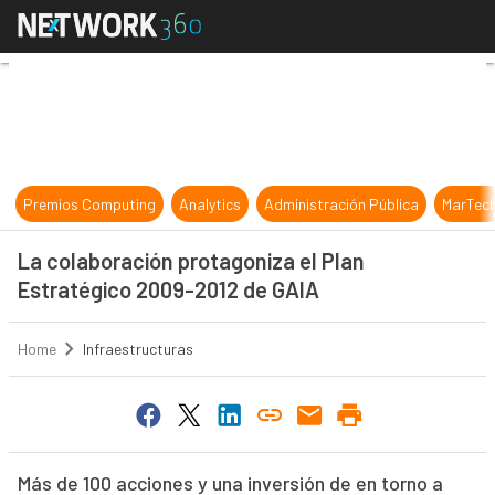
La colaboración protagoniza el Pl
Premios Computing
Analytics
Administración Pública
MarTec
La colaboración protagoniza el Plan
Estratégico 2009-2012 de GAIA
Home
Infraestructuras
Más de 100 acciones y una inversión de en torno a