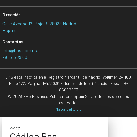
Dirección
Calle Azcona 12, Bajo B, 28028 Madrid
España
Contactos
info@bps.com.es
+91 313 79 00
BPS está inscrita en el Registro Mercantil de Madrid, Volumen 24.100,
Folio 172, Página M-433036 - Número de Identificación Fiscal: B-
85062503
© 2026 BPS Business Publications Spain S.L. Todos los derechos
reservados.
Mapa del Sitio
close
Código Rss