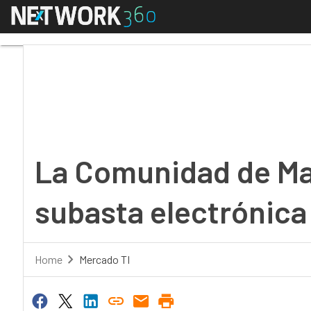
Menú
La Comunidad de Madri
La Comunidad de Mad
subasta electrónica
Home
Mercado TI