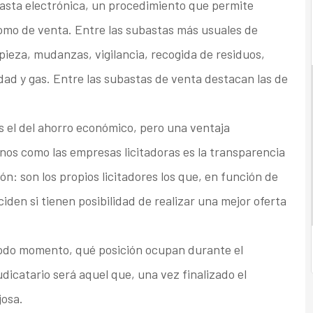
basta electrónica, un procedimiento que permite
como de venta. Entre las subastas más usuales de
pieza, mudanzas, vigilancia, recogida de residuos,
idad y gas. Entre las subastas de venta destacan las de
s el del ahorro económico, pero una ventaja
nos como las empresas licitadoras es la transparencia
n: son los propios licitadores los que, en función de
iden si tienen posibilidad de realizar una mejor oferta
 todo momento, qué posición ocupan durante el
udicatario será aquel que, una vez finalizado el
josa.