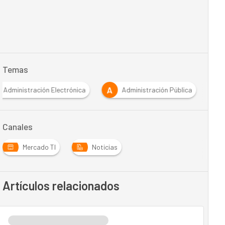
Temas
A
Administración Electrónica
Administración Pública
Canales
Mercado TI
Noticias
Artículos relacionados