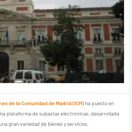
A
es de la Comunidad de Madrid (ICM)
ha puesto en
na plataforma de subastas electrónicas, desarrollada
una gran variedad de bienes y servicios.