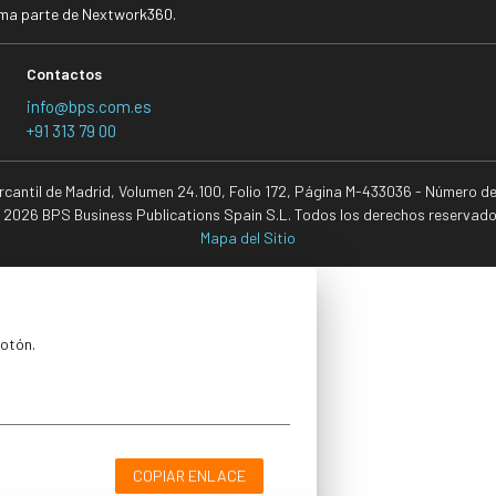
rma parte de Nextwork360.
Contactos
info@bps.com.es
+91 313 79 00
ercantil de Madrid, Volumen 24.100, Folio 172, Página M-433036 - Número d
 2026 BPS Business Publications Spain S.L. Todos los derechos reservado
Mapa del Sitio
botón.
COPIAR ENLACE