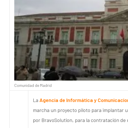
Comunidad de Madrid
La
Agencia de Informática y Comunicacion
marcha un proyecto piloto para implantar u
por BravoSolution, para la contratación de 