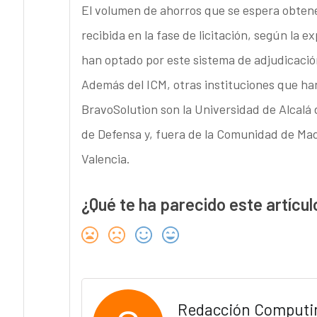
El volumen de ahorros que se espera obtener
recibida en la fase de licitación, según la 
han optado por este sistema de adjudicación
Además del ICM, otras instituciones que han
BravoSolution son la Universidad de Alcalá de
de Defensa y, fuera de la Comunidad de Madr
Valencia.
¿Qué te ha parecido este artícul
Redacción Computi