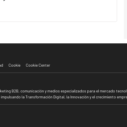
ad
Cookie
Cookie Center
rketing B2B, comunicación y medios especializados para el mercado tecnoló
mpulsando la Transformación Digital, la Innovación y el crecimiento empre