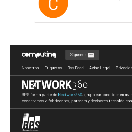
C
Síguenos
Nosotros
Etiquetas
Rss Feed
Aviso Legal
Privacid
BPS forma parte de
Nextwork360
, grupo europeo líder en ma
conectamos a fabricantes, partners y decisores tecnológicos i