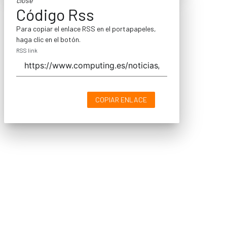
close
Código Rss
Para copiar el enlace RSS en el portapapeles,
haga clic en el botón.
RSS link
COPIAR ENLACE