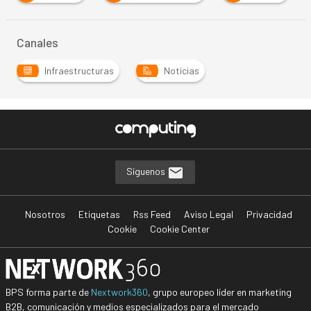
Canales
Infraestructuras
Noticias
Síguenos
Nosotros
Etiquetas
Rss Feed
Aviso Legal
Privacidad
Cookie
Cookie Center
BPS forma parte de
Nextwork360
, grupo europeo líder en marketing
B2B, comunicación y medios especializados para el mercado