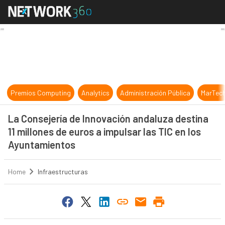
La Consejería de Innovación andalu
Premios Computing
Analytics
Administración Pública
MarTec
La Consejería de Innovación andaluza destina
11 millones de euros a impulsar las TIC en los
Ayuntamientos
Home
Infraestructuras