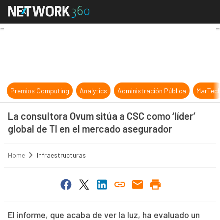
La consultora Ovum sitúa a CSC com
Premios Computing
Analytics
Administración Pública
MarTec
La consultora Ovum sitúa a CSC como ‘líder’
global de TI en el mercado asegurador
Home
Infraestructuras
El informe, que acaba de ver la luz, ha evaluado un