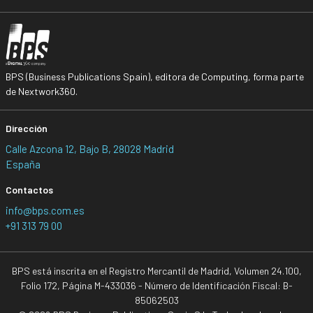
BPS (Business Publications Spain), editora de Computing, forma parte
de Nextwork360.
Dirección
Calle Azcona 12, Bajo B, 28028 Madrid
España
Contactos
info@bps.com.es
+91 313 79 00
BPS está inscrita en el Registro Mercantil de Madrid, Volumen 24.100,
Folio 172, Página M-433036 - Número de Identificación Fiscal: B-
85062503