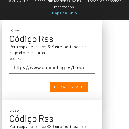
© 2026 BPS Business Publications Spain S.L. Todos los derechos
reservados.
Mapa del Sitio
close
Código Rss
Para copiar el enlace RSS en el portapapeles,
haga clic en el botón.
RSS link
COPIAR ENLACE
close
Código Rss
Para copiar el enlace RSS en el portapapeles,