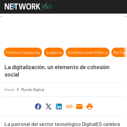
La digitalización, un elemento de c
Premios Computing
Analytics
Administración Pública
MarTec
La digitalización, un elemento de cohesión
social
Home
Mundo Digital
La patronal del sector tecnológico DigitalES celebra