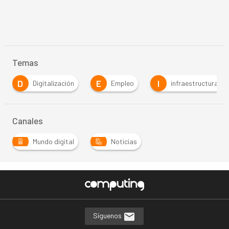
Temas
D
E
I
Digitalización
Empleo
infraestructuras
Canales
Mundo digital
Noticias
…
Síguenos