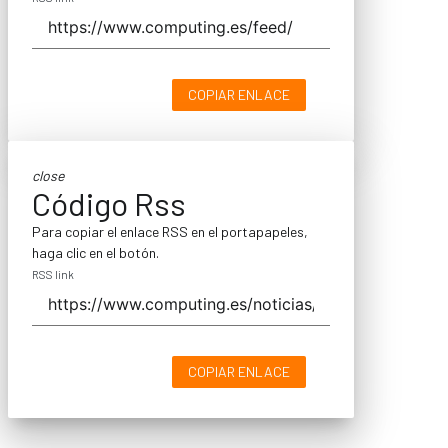
COPIAR ENLACE
close
Código Rss
Para copiar el enlace RSS en el portapapeles,
haga clic en el botón.
RSS link
COPIAR ENLACE