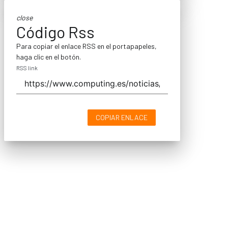
close
Código Rss
Para copiar el enlace RSS en el portapapeles,
haga clic en el botón.
RSS link
COPIAR ENLACE