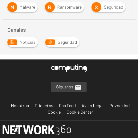
M
R
S
Malware
Ransomware
Seguridad
Canales
Noticias
Seguridad
Síguenos
Nosotros
Etiquetas
Rss Feed
Aviso Legal
Privacidad
Cookie
Cookie Center