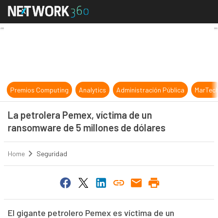
La petrolera Pemex, víctima de un
Premios Computing
Analytics
Administración Pública
MarTec
La petrolera Pemex, víctima de un
ransomware de 5 millones de dólares
Home
Seguridad
El gigante petrolero Pemex es víctima de un