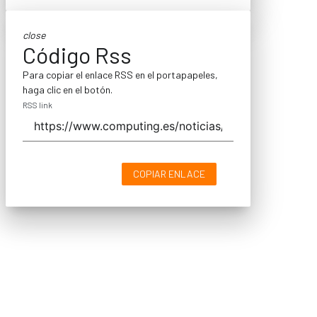
close
Código Rss
Para copiar el enlace RSS en el portapapeles,
haga clic en el botón.
RSS link
COPIAR ENLACE