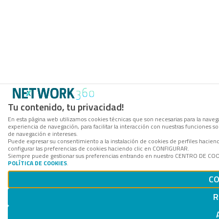
Tu contenido, tu privacidad!
En esta página web utilizamos cookies técnicas que son necesarias para la navega
experiencia de navegación, para facilitar la interacción con nuestras funciones 
de navegación e intereses.
Puede expresar su consentimiento a la instalación de cookies de perfiles haci
configurar las preferencias de cookies haciendo clic en CONFIGURAR.
Siempre puede gestionar sus preferencias entrando en nuestro CENTRO DE COOKI
POLÍTICA DE COOKIES
.
CO
R