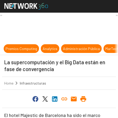
La supercomputación y el Big Data
Premios Computing
Analytics
Administración Pública
MarTec
La supercomputación y el Big Data están en
fase de convergencia
Home
Infraestructuras
El hotel Majestic de Barcelona ha sido el marco