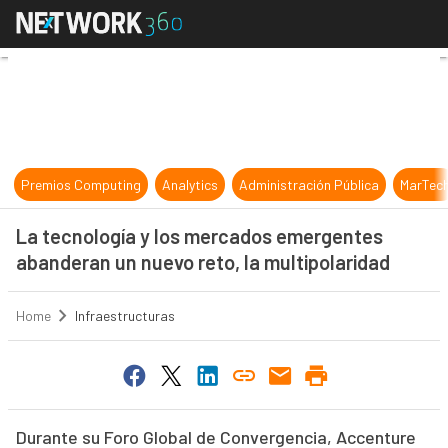
La tecnología y los mercados emer
Premios Computing
Analytics
Administración Pública
MarTec
La tecnología y los mercados emergentes
abanderan un nuevo reto, la multipolaridad
Home
Infraestructuras
Durante su Foro Global de Convergencia, Accenture