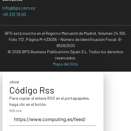
info@bps.com.es
+91 313 79 00
BPS está inscrita en el Registro Mercantil de Madrid, Volumen 24.100,
Folio 172, Página M-433036 - Número de Identificación Fiscal: B-
85062503
© 2026 BPS Business Publications Spain S.L. Todos los derechos
reservados.
Mapa del Sitio
close
Código Rss
Para copiar el enlace RSS en el portapapeles,
haga clic en el botón.
RSS link