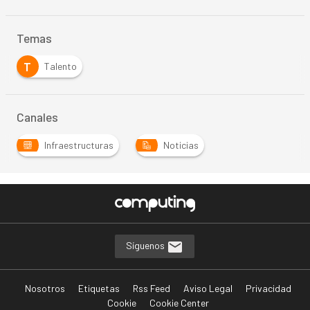
Temas
T
Talento
Canales
Infraestructuras
Noticias
Síguenos
Nosotros
Etiquetas
Rss Feed
Aviso Legal
Privacidad
Cookie
Cookie Center