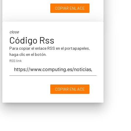
COPIAR ENLACE
close
Código Rss
Para copiar el enlace RSS en el portapapeles,
haga clic en el botón.
RSS link
COPIAR ENLACE