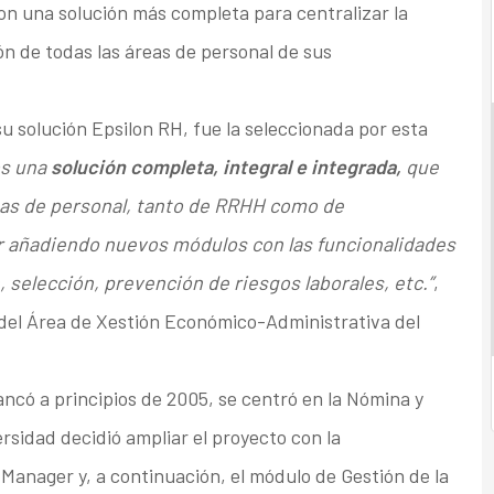
on una solución más completa para centralizar la
ón de todas las áreas de personal de sus
u solución Epsilon RH, fue la seleccionada por esta
s una
solución completa, integral e integrada,
que
reas de personal, tanto de RRHH como de
 ir añadiendo nuevos módulos con las funcionalidades
, selección, prevención de riesgos laborales, etc.”
,
 del Área de Xestión Económico-Administrativa del
ancó a principios de 2005, se centró en la Nómina y
rsidad decidió ampliar el proyecto con la
 Manager y, a continuación, el módulo de Gestión de la