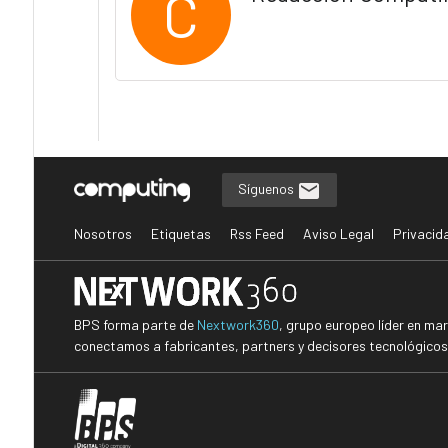
C
Síguenos
Nosotros
Etiquetas
Rss Feed
Aviso Legal
Privacid
BPS forma parte de
Nextwork360
, grupo europeo líder en ma
conectamos a fabricantes, partners y decisores tecnológicos i