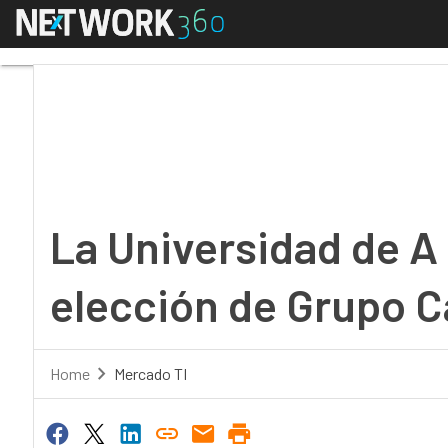
Menú
La Universidad de A Co
La Universidad de A 
elección de Grupo Ca
Home
Mercado TI