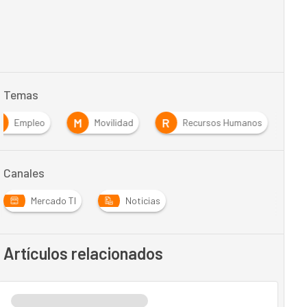
Temas
E
M
R
Empleo
Movilidad
Recursos Humanos
Canales
Mercado TI
Noticias
Artículos relacionados