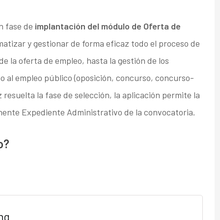
n fase de
implantación del módulo de Oferta de
matizar y gestionar de forma eficaz todo el proceso de
de la oferta de empleo, hasta la gestión de los
so al empleo público (oposición, concurso, concurso-
resuelta la fase de selección, la aplicación permite la
inente Expediente Administrativo de la convocatoria.
o?
ng