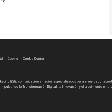
ad
Cookie
Cookie Center
rketing B2B, comunicación y medios especializados para el mercado tecnoló
mpulsando la Transformación Digital, la Innovación y el crecimiento empre