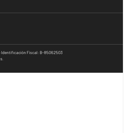
e Identificación Fiscal: B-85062503
s.