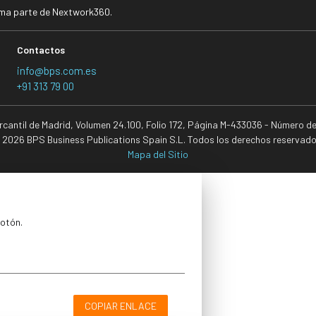
rma parte de Nextwork360.
Contactos
info@bps.com.es
+91 313 79 00
ercantil de Madrid, Volumen 24.100, Folio 172, Página M-433036 - Número d
 2026 BPS Business Publications Spain S.L. Todos los derechos reservado
Mapa del Sitio
botón.
COPIAR ENLACE