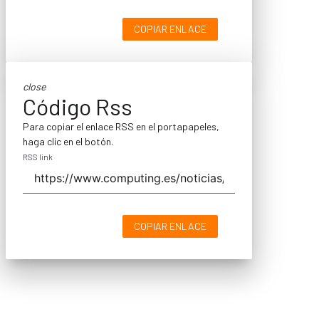
COPIAR ENLACE
close
Código Rss
Para copiar el enlace RSS en el portapapeles,
haga clic en el botón.
RSS link
COPIAR ENLACE