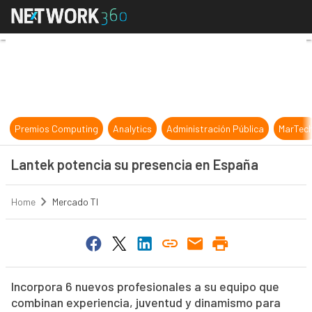
Lantek potencia su presencia en 
Premios Computing
Analytics
Administración Pública
MarTec
Lantek potencia su presencia en España
Home
Mercado TI
Incorpora 6 nuevos profesionales a su equipo que
combinan experiencia, juventud y dinamismo para