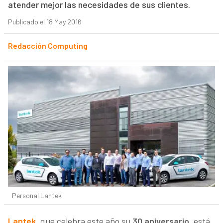
atender mejor las necesidades de sus clientes.
Publicado el 18 May 2016
Redacción Computing
Personal Lantek
Lantek
,
que celebra este año su
30 aniversario,
está