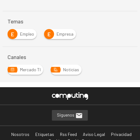
Temas
E
E
Empleo
Empresa
Canales
Mercado TI
Noticias
Síguenos
Nosotros
Etiquetas
Rss Feed
Aviso Legal
Privacidad