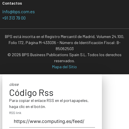
Contactos
info@bps.com.es
+91 313 79 00
BPS está inscrita en el Registro Mercantil de Madrid, Volumen 24.100,
Folio 172, Página M-433036 - Número de Identificación Fiscal: B-
85062503
© 2026 BPS Business Publications Spain S.L. Todos los derechos
reservados.
Mapa del Sitio
close
Código Rss
Para copiar el enlace RSS en el portapapeles,
haga clic en el botón.
RSS link