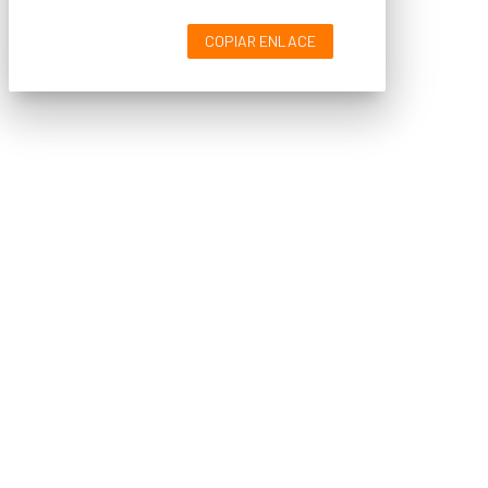
COPIAR ENLACE