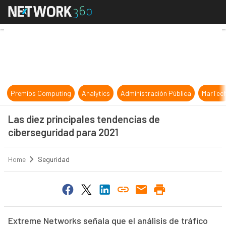
Las diez principales tendencias de
Premios Computing
Analytics
Administración Pública
MarTec
Las diez principales tendencias de
ciberseguridad para 2021
Home
Seguridad
Extreme Networks señala que el análisis de tráfico