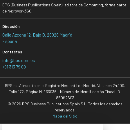
BPS (Business Publications Spain), editora de Computing, forma parte
de Nextwork360.
Dirección
Calle Azcona 12, Bajo B, 28028 Madrid
España
Contactos
info@bps.com.es
+91 313 79 00
BPS está inscrita en el Registro Mercantil de Madrid, Volumen 24.100,
Folio 172, Página M-433036 - Número de Identificación Fiscal: B-
85062503
© 2026 BPS Business Publications Spain S.L. Todos los derechos
reservados.
Mapa del Sitio