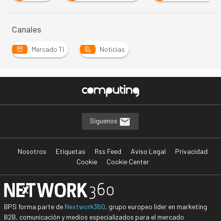
Canales
Mercado TI
Noticias
Síguenos
Nosotros
Etiquetas
Rss Feed
Aviso Legal
Privacidad
Cookie
Cookie Center
BPS forma parte de
Nextwork360
, grupo europeo líder en marketing
B2B, comunicación y medios especializados para el mercado