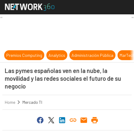
Las pymes españolas ven en la nube,
Premios Computing
Analytics
Administración Pública
MarTec
Las pymes españolas ven en la nube, la
movilidad y las redes sociales el futuro de su
negocio
Home
Mercado TI