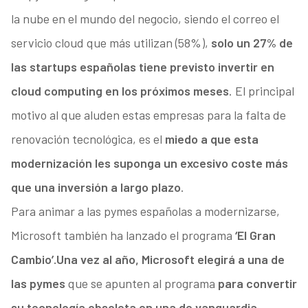
la nube en el mundo del negocio, siendo el correo el
servicio cloud que más utilizan (58%),
solo un 27% de
las startups españolas tiene previsto invertir en
cloud computing en los próximos meses
. El principal
motivo al que aluden estas empresas para la falta de
renovación tecnológica, es el
miedo a que esta
modernización les suponga un excesivo coste más
que una inversión a largo plazo
.
Para animar a las pymes españolas a modernizarse,
Microsoft también ha lanzado el programa
‘El Gran
Cambio’.
Una vez al año, Microsoft elegirá a una de
las pymes
que se apunten al programa
para convertir
su tecnología obsoleta en una de vanguardia
.