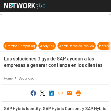
Las soluciones Gigya de SAP ayudan
Premios Computing
Analytics
Administración Pública
MarTec
Las soluciones Gigya de SAP ayudan a las
empresas a generar confianza en los clientes
Home
Seguridad
SAP Hybris Identity, SAP Hybris Consent y SAP Hybris