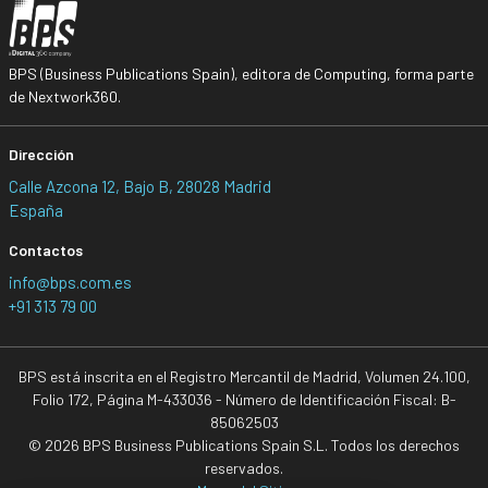
BPS (Business Publications Spain), editora de Computing, forma parte
de Nextwork360.
Dirección
Calle Azcona 12, Bajo B, 28028 Madrid
España
Contactos
info@bps.com.es
+91 313 79 00
BPS está inscrita en el Registro Mercantil de Madrid, Volumen 24.100,
Folio 172, Página M-433036 - Número de Identificación Fiscal: B-
85062503
© 2026 BPS Business Publications Spain S.L. Todos los derechos
reservados.