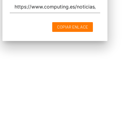
COPIAR ENLACE