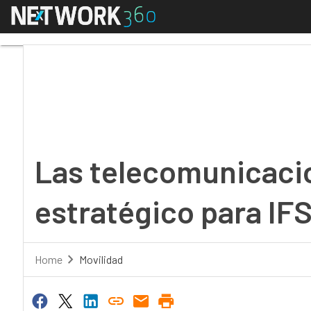
Menú
Las telecomunicacione
Las telecomunicaci
estratégico para IF
Home
Movilidad