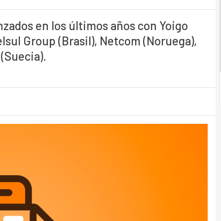
nzados en los últimos años con Yoigo
elsul Group (Brasil), Netcom (Noruega),
(Suecia).