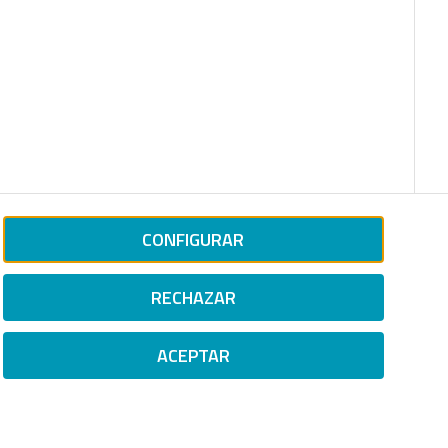
CONFIGURAR
RECHAZAR
ACEPTAR