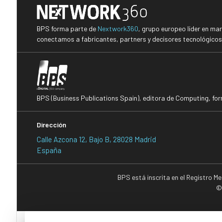
BPS forma parte de
Nextwork360
, grupo europeo líder en ma
conectamos a fabricantes, partners y decisores tecnológicos i
BPS (Business Publications Spain), editora de Computing, fo
Dirección
Calle Azcona 12, Bajo B, 28028 Madrid
España
BPS está inscrita en el Registro M
©