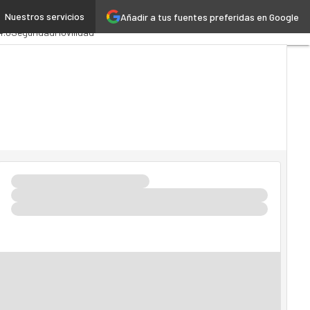
Nuestros servicios
Añadir a tus fuentes preferidas en Google
stración Pública
MarTech
4.0
Seguridad
Movilidad