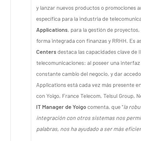
y lanzar nuevos productos o promociones a
específica para la industria de telecomuni
Applications
, para la gestión de proyectos
forma integrada con finanzas y RRHH. Es así
Centers
destaca las capacidades clave de IF
telecomunicaciones: al poseer una interfaz 
constante cambio del negocio, y dar accedo 
Applications está cada vez más presente en
con Yoigo, France Telecom, Telsul Group, N
IT Manager de Yoigo
comenta, que “
la robu
integración con otros sistemas nos permi
palabras, nos ha ayudado a ser más eficie