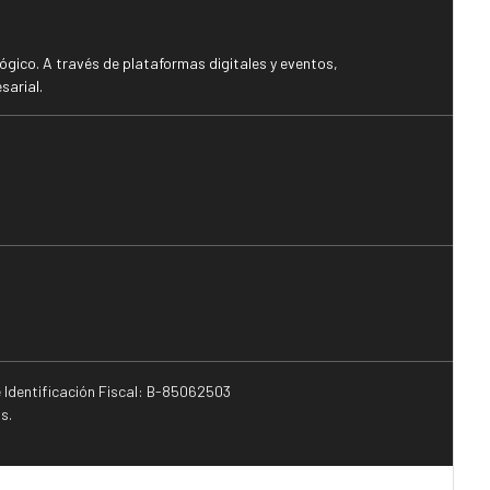
gico. A través de plataformas digitales y eventos,
sarial.
e Identificación Fiscal: B-85062503
s.