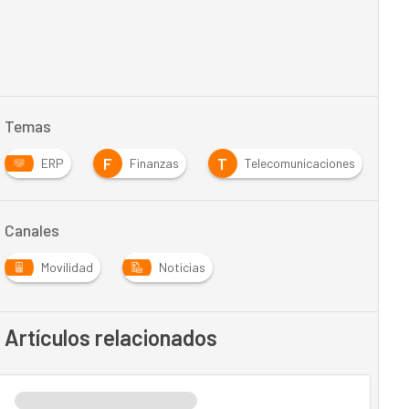
Temas
F
T
ERP
Finanzas
Telecomunicaciones
Canales
Movilidad
Noticias
Artículos relacionados