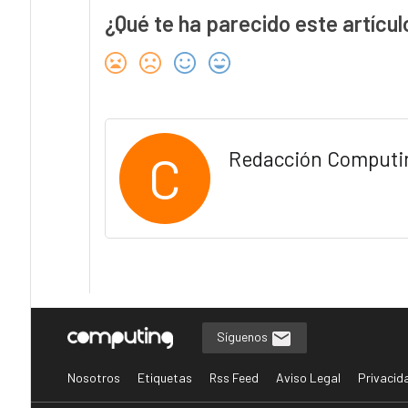
¿Qué te ha parecido este artícul
C
Redacción Computi
Síguenos
Nosotros
Etiquetas
Rss Feed
Aviso Legal
Privacid