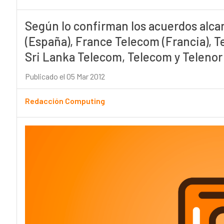
Según lo confirman los acuerdos alca
(España), France Telecom (Francia), T
Sri Lanka Telecom, Telecom y Telenor 
Publicado el 05 Mar 2012
Redacción Computing