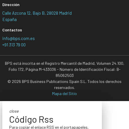
Dirección
Calle Azcona 12, Bajo B, 28028 Madrid
España
Contactos
info@bps.com.es
+91 313 79 00
BPS está inscrita en el Registro Mercantil de Madrid, Volumen 24.100,
Folio 172, Página M-433036 - Número de Identificación Fiscal: B-
85062503
© 2026 BPS Business Publications Spain S.L. Todos los derechos
reservados.
Mapa del Sitio
close
Código Rss
Para copiar el enlace RSS en el portapapeles,