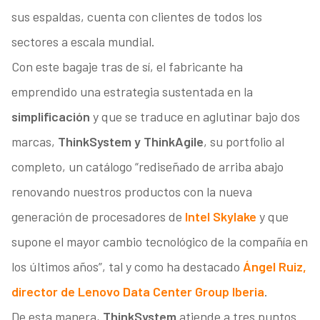
sus espaldas, cuenta con clientes de todos los
sectores a escala mundial.
Con este bagaje tras de sí, el fabricante ha
emprendido una estrategia sustentada en la
simplificación
y que se traduce en aglutinar bajo dos
marcas,
ThinkSystem y ThinkAgile
, su portfolio al
completo, un catálogo “rediseñado de arriba abajo
renovando nuestros productos con la nueva
generación de procesadores de
Intel Skylake
y que
supone el mayor cambio tecnológico de la compañía en
los últimos años”, tal y como ha destacado
Ángel Ruiz,
director de Lenovo Data Center Group Iberia
.
De esta manera,
ThinkSystem
atiende a tres puntos