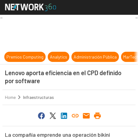
Lenovo aporta eficiencia en el CPD
Premios Computing
Analytics
Administración Pública
MarTec
Lenovo aporta eficiencia en el CPD definido
por software
Home
Infraestructuras
La compañía emprende una operación bikini