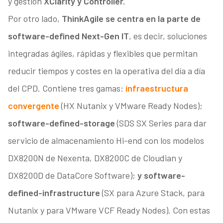
y gestión
XClarity y Controller.
Por otro lado,
ThinkAgile se centra en la parte de
software-defined Next-Gen IT
, es decir, soluciones
integradas ágiles, rápidas y flexibles que permitan
reducir tiempos y costes en la operativa del día a día
del CPD. Contiene tres gamas:
infraestructura
convergente
(HX Nutanix y VMware Ready Nodes);
software-defined-storage
(SDS SX Series para dar
servicio de almacenamiento Hi-end con los modelos
DX8200N de Nexenta, DX8200C de Cloudian y
DX8200D de DataCore Software);
y software-
defined-infrastructure
(SX para Azure Stack, para
Nutanix y para VMware VCF Ready Nodes). Con estas