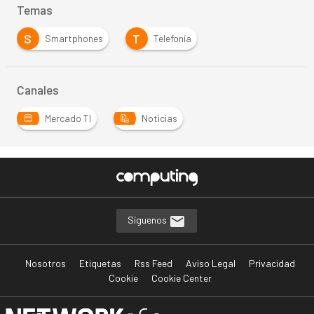
Temas
S
T
Smartphones
Telefonía
Canales
Mercado TI
Noticias
Síguenos
Nosotros
Etiquetas
Rss Feed
Aviso Legal
Privacidad
Cookie
Cookie Center