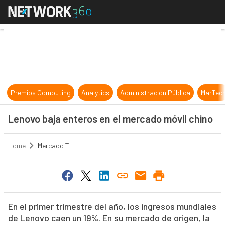
Lenovo baja enteros en el mercado
Premios Computing
Analytics
Administración Pública
MarTec
Lenovo baja enteros en el mercado móvil chino
Home
Mercado TI
En el primer trimestre del año, los ingresos mundiales
de Lenovo caen un 19%. En su mercado de origen, la