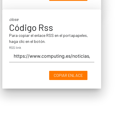
close
Código Rss
Para copiar el enlace RSS en el portapapeles,
haga clic en el botón.
RSS link
COPIAR ENLACE