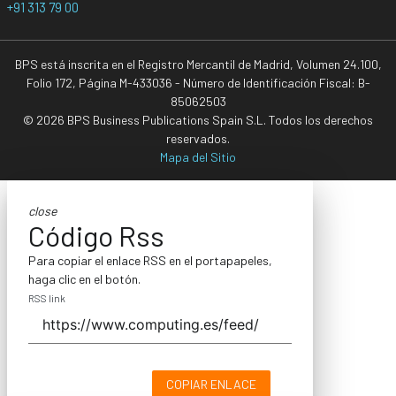
+91 313 79 00
BPS está inscrita en el Registro Mercantil de Madrid, Volumen 24.100,
Folio 172, Página M-433036 - Número de Identificación Fiscal: B-
85062503
© 2026 BPS Business Publications Spain S.L. Todos los derechos
reservados.
Mapa del Sitio
close
Código Rss
Para copiar el enlace RSS en el portapapeles,
haga clic en el botón.
RSS link
COPIAR ENLACE