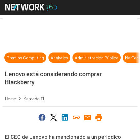
Lenovo está considerando comprar
Premios Computing
Analytics
Administración Pública
MarTec
Lenovo está considerando comprar
Blackberry
Home
Mercado TI
El CEO de Lenovo ha mencionado a un periódico