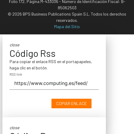
Folio 172, Página M-433036 - Número de Identificación Fiscal: B-
85062503
© 2026 BPS Business Publications Spain S.L. Todos los derechos
reservados.
Mapa del Sitio
close
Código Rss
Para copiar el enlace RSS en el portapapeles,
haga clic en el botón.
RSS link
COPIAR ENLACE
close