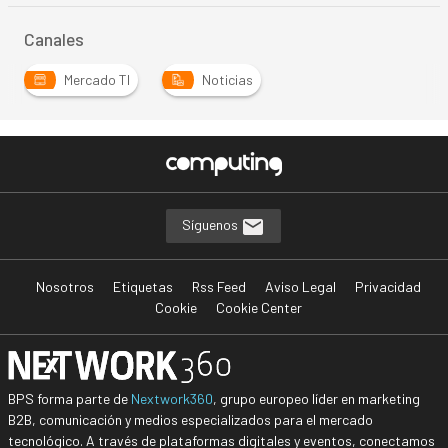
Canales
Mercado TI
Noticias
Síguenos
Nosotros
Etiquetas
Rss Feed
Aviso Legal
Privacidad
Cookie
Cookie Center
BPS forma parte de
Nextwork360
, grupo europeo líder en marketing
B2B, comunicación y medios especializados para el mercado
tecnológico. A través de plataformas digitales y eventos, conectamos