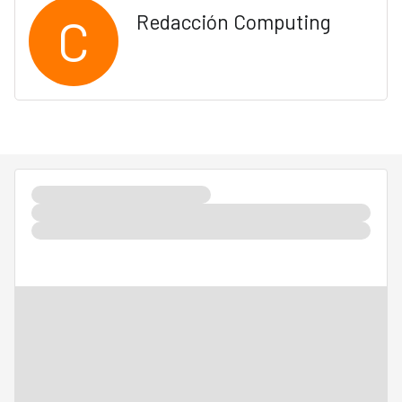
C
Redacción Computing