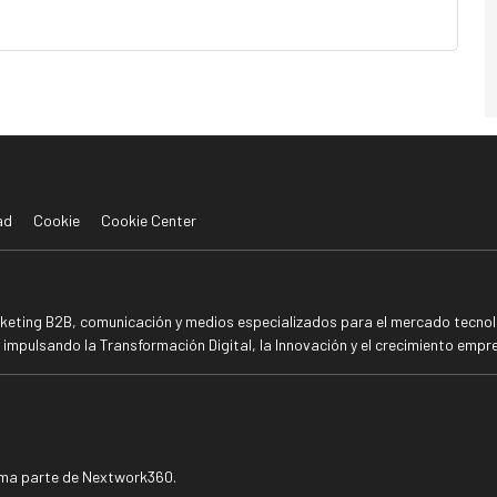
ad
Cookie
Cookie Center
rketing B2B, comunicación y medios especializados para el mercado tecnoló
mpulsando la Transformación Digital, la Innovación y el crecimiento empre
rma parte de Nextwork360.