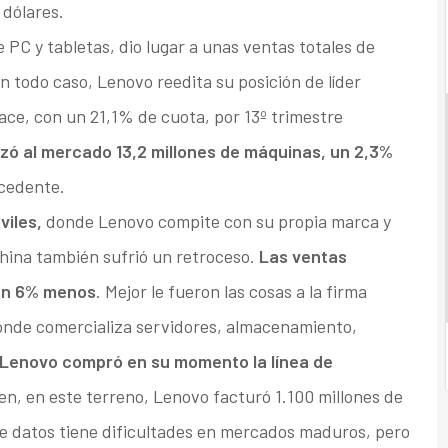
 dólares.
e PC y tabletas, dio lugar a unas ventas totales de
En todo caso, Lenovo reedita su posición de líder
ace, con un 21,1% de cuota, por 13º trimestre
zó al mercado 13,2 millones de máquinas, un 2,3%
ecedente.
viles,
donde Lenovo compite con su propia marca y
china también sufrió un retroceso.
Las ventas
 un 6% menos
. Mejor le fueron las cosas a la firma
donde comercializa servidores, almacenamiento,
Lenovo compró en su momento la línea de
ien, en este terreno, Lenovo facturó 1.100 millones de
e datos tiene dificultades en mercados maduros, pero