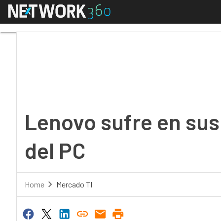
Menú
Lenovo sufre en sus c
Lenovo sufre en sus
del PC
Home
Mercado TI