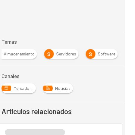
Temas
S
S
Almacenamiento
Servidores
Software
Canales
Mercado TI
Noticias
Artículos relacionados