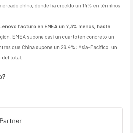
l mercado chino, donde ha crecido un 14% en términos
Lenovo facturó en EMEA un 7,3% menos, hasta
egión. EMEA supone casi un cuarto (en concreto un
ntras que China supone un 28,4%; Asia-Pacífico, un
del total.
o?
Partner