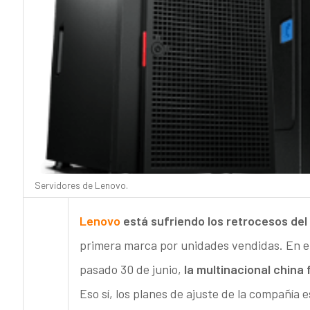
Servidores de Lenovo.
Lenovo
está sufriendo los retrocesos de
primera marca por unidades vendidas. En el p
pasado 30 de junio,
la multinacional china
Eso sí, los planes de ajuste de la compañía e