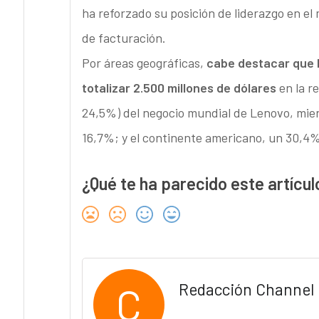
ha reforzado su posición de liderazgo en e
de facturación.
Por áreas geográficas,
cabe destacar que 
totalizar 2.500 millones de dólares
en la r
24,5%) del negocio mundial de Lenovo, mie
16,7%; y el continente americano, un 30,4% 
¿Qué te ha parecido este artícul
C
Redacción Channel 