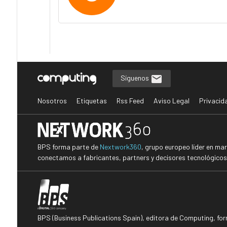
Síguenos
Nosotros
Etiquetas
Rss Feed
Aviso Legal
Privacid
BPS forma parte de
Nextwork360
, grupo europeo líder en ma
conectamos a fabricantes, partners y decisores tecnológicos i
BPS (Business Publications Spain), editora de Computing, fo