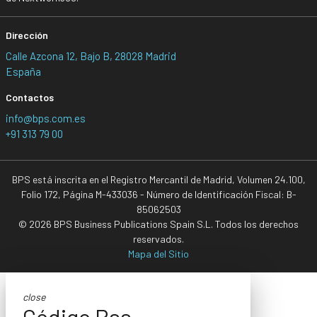
Dirección
Calle Azcona 12, Bajo B, 28028 Madrid
España
Contactos
info@bps.com.es
+91 313 79 00
BPS está inscrita en el Registro Mercantil de Madrid, Volumen 24.100,
Folio 172, Página M-433036 - Número de Identificación Fiscal: B-
85062503
© 2026 BPS Business Publications Spain S.L. Todos los derechos
reservados.
Mapa del Sitio
close
Código Rss