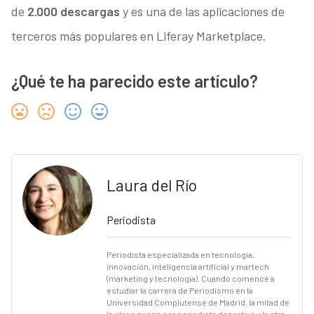
de
2.000 descargas
y es una de las aplicaciones de
terceros más populares en Liferay Marketplace.
¿Qué te ha parecido este artículo?
Laura del Río
Periodista
Periodista especializada en tecnología,
innovación, inteligencia artificial y martech
(marketing y tecnología). Cuando comencé a
estudiar la carrera de Periodismo en la
Universidad Complutense de Madrid, la mitad de
la clase quería ser periodista deportivo y la otra