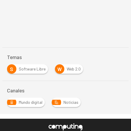
Temas
S
W
Software Libre
Web 2.0
Canales
Mundo digital
Noticias