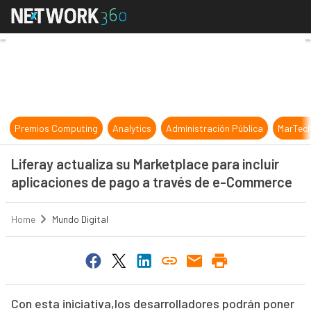
Liferay actualiza su Marketplace p
Premios Computing
Analytics
Administración Pública
MarTec
Liferay actualiza su Marketplace para incluir
aplicaciones de pago a través de e-Commerce
Home
Mundo Digital
Con esta iniciativa,los desarrolladores podrán poner