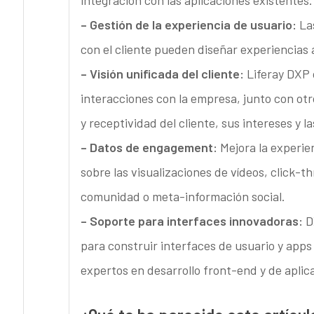
integración con las aplicaciones existentes.
– Gestión de la experiencia de usuario:
La
con el cliente pueden diseñar experiencias
– Visión unificada del cliente:
Liferay DXP c
interacciones con la empresa, junto con otr
y receptividad del cliente, sus intereses y 
– Datos de engagement:
Mejora la experien
sobre las visualizaciones de vídeos, click-t
comunidad o meta-información social.
– Soporte para interfaces innovadoras:
DX
para construir interfaces de usuario y app
expertos en desarrollo front-end y de aplic