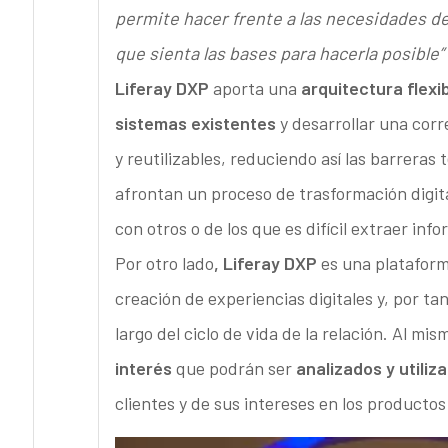
permite hacer frente a las necesidades de
que sienta las bases para hacerla posible”
Liferay DXP
aporta una
arquitectura flexi
sistemas existentes
y desarrollar una cor
y reutilizables, reduciendo así las barrera
afrontan un proceso de trasformación digit
con otros o de los que es difícil extraer inf
Por otro lado
, Liferay DXP
es una plataform
creación de experiencias digitales y, por tan
largo del ciclo de vida de la relación. Al m
interés
que podrán ser
analizados y utiliz
clientes y de sus intereses en los productos