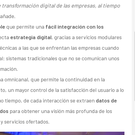
 transformación digital de las empresas, al tiempo
añade.
ble
que permite una
fácil integración con los
recta
estrategia digital
, gracias a servicios modulares
s técnicas a las que se enfrentan las empresas cuando
al: sistemas tradicionales que no se comunican unos
ormación.
a omnicanal, que permite la continuidad en la
to, un mayor control de la satisfacción del usuario a lo
ismo tiempo, de cada interacción se extraen
datos de
ados
para obtener una visión más profunda de los
 y servicios ofertados.