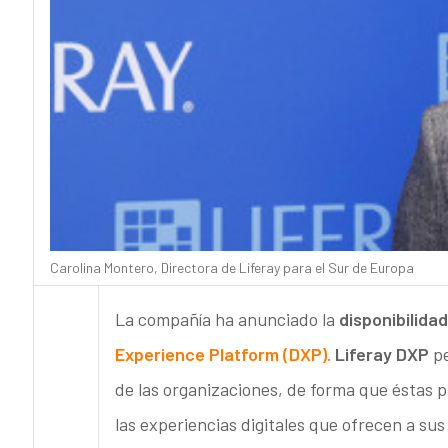
Carolina Montero, Directora de Liferay para el Sur de Europa
La compañía ha anunciado la
disponibilida
Experience Platform (DXP).
Liferay DXP
pe
de las organizaciones, de forma que éstas 
las experiencias digitales que ofrecen a sus