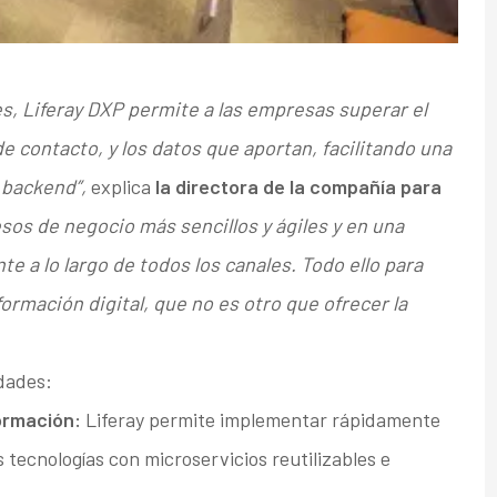
s, Liferay DXP permite a las empresas superar el
e contacto, y los datos que aportan, facilitando una
 backend”,
explica
la directora de la compañía para
esos de negocio más sencillos y ágiles y en una
nte a lo largo de todos los canales. Todo ello para
formación digital, que no es otro que ofrecer la
dades:
formación:
Liferay permite implementar rápidamente
s tecnologías con microservicios reutilizables e