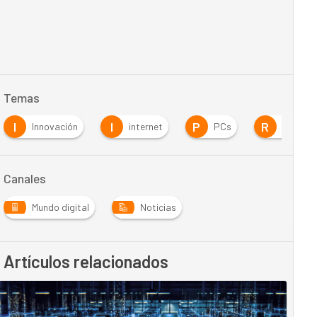
Temas
I
I
P
R
Innovación
internet
PCs
Redes S
Canales
Mundo digital
Noticias
Artículos relacionados