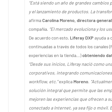
“Está siendo un año de grandes cambios 
y el lanzamiento de productos. La trans
afirma
Carolina Moreno, directora general
compañía.
“El mercado evoluciona y los u
De acuerdo con esto,
Liferay DXP
ayuda a c
continuadas a través de todos los canales (P
experiencias en la tienda…)
obteniendo dato
“Desde sus inicios, Liferay nació como un
corporativos, integrando comunicaciones,
workflow, etc.”
explica
Moreno
.
“Actualmen
solución integral que permite que las e
mejoren las experiencias que ofrecen a su
conectado a Internet, ya sea fijo o móvil