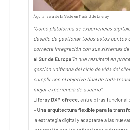
Ágora, sala de la Sede en Madrid de Liferay
“Como plataforma de experiencias digitale
desafío de gestionar todos estos puntos d
correcta integración con sus sistemas de
el Sur de Europa
“lo que resultará en proc
gestión unificada del ciclo de vida del clie
cumplir con el objetivo final de toda trans
mejor experiencia de usuario”.
Liferay DXP ofrece,
entre otras funcionali
– Una arquitectura flexible para la trans
la estrategia digital y adaptarse a las nueva