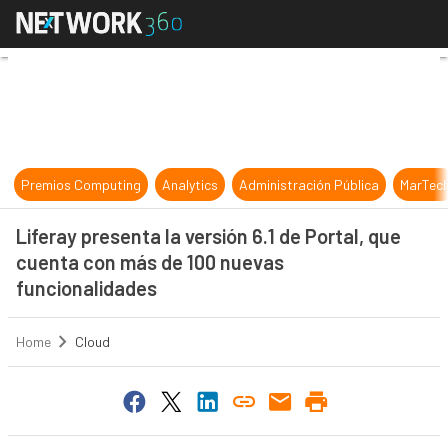
Liferay presenta la versión 6.1 de
Premios Computing
Analytics
Administración Pública
MarTec
Liferay presenta la versión 6.1 de Portal, que
cuenta con más de 100 nuevas
funcionalidades
Home
Cloud