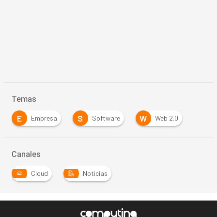
Temas
E
S
W
Empresa
Software
Web 2.0
Canales
Cloud
Noticias