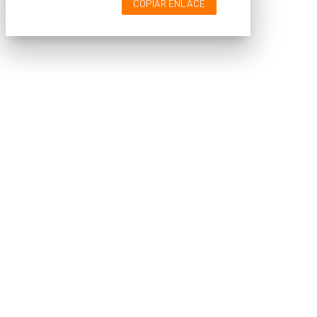
COPIAR ENLACE