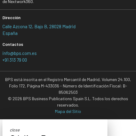
de Nextwork360.
Dirección
Calle Azcona 12, Bajo B, 28028 Madrid
España
Contactos
info@bps.com.es
+91 313 79 00
BPS está inscrita en el Registro Mercantil de Madrid, Volumen 24.100,
Folio 172, Página M-433036 - Número de Identificación Fiscal: B-
85062503
© 2026 BPS Business Publications Spain S.L. Todos los derechos
reservados.
Mapa del Sitio
close