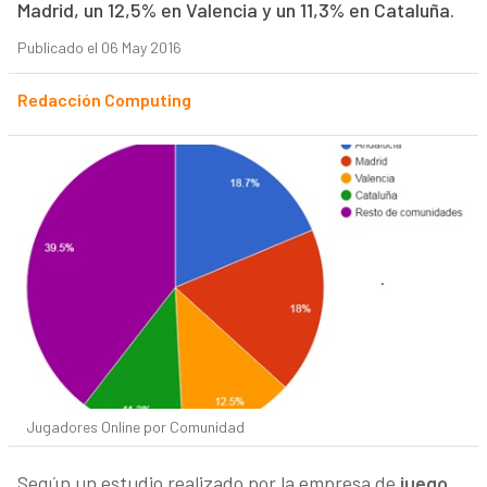
Madrid, un 12,5% en Valencia y un 11,3% en Cataluña.
Publicado el 06 May 2016
Redacción Computing
Jugadores Online por Comunidad
Según un estudio realizado por la empresa de
juego