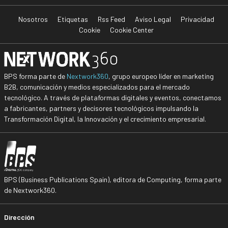
Nosotros
Etiquetas
Rss Feed
Aviso Legal
Privacidad
Cookie
Cookie Center
BPS forma parte de
Nextwork360
, grupo europeo líder en marketing
B2B, comunicación y medios especializados para el mercado
tecnológico. A través de plataformas digitales y eventos, conectamos
a fabricantes, partners y decisores tecnológicos impulsando la
Transformación Digital, la Innovación y el crecimiento empresarial.
BPS (Business Publications Spain), editora de Computing, forma parte
de Nextwork360.
Dirección