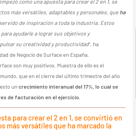
empezó como una apuesta para crear el 2 en 1, se
tos más versátiles, adaptables y personales, que
ha
servido de inspiración a toda la industria. Estos
para ayudarle a lograr sus objetivos y
pulsar su creatividad y productividad
”, ha
idad de Negocio de Surface en España.
rface son muy positivos. Muestra de ello es el
mundo, que en el cierre del último trimestre del año
uesto un
crecimiento interanual del 17%, lo cual se
es de facturación en el ejercicio
.
 para crear el 2 en 1, se convirtió en
 más versátiles que ha marcado la