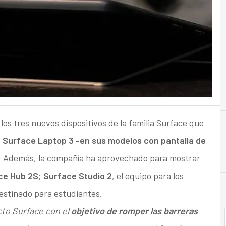
os tres nuevos dispositivos de la familia Surface que
:
Surface Laptop 3 -en sus modelos con pantalla de
. Además, la compañía ha aprovechado para mostrar
ce Hub 2S
;
Surface Studio 2
, el equipo para los
destinado para estudiantes.
cto Surface con el
objetivo de romper las barreras