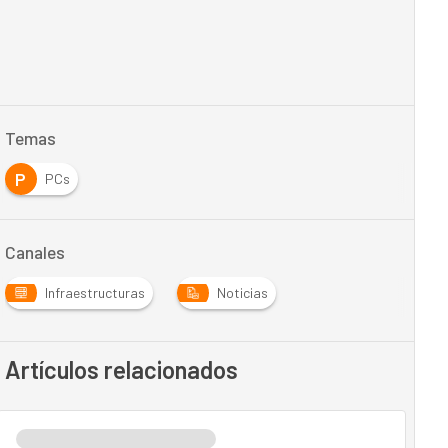
Temas
P
PCs
Canales
Infraestructuras
Noticias
Artículos relacionados