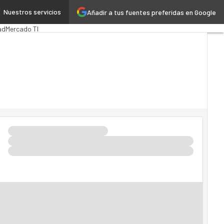
Nuestros servicios
Añadir a tus fuentes preferidas en Google
a
MarTech
Cloud
ad
Mercado TI