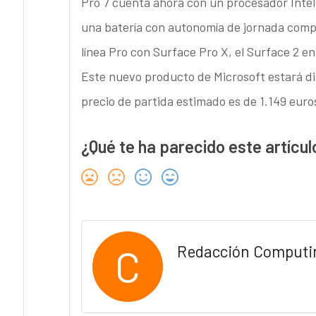
Pro 7 cuenta ahora con un procesador Intel
una batería con autonomía de jornada compl
línea Pro con Surface Pro X, el Surface 2 en
Este nuevo producto de Microsoft estará di
precio de partida estimado es de 1.149 euro
¿Qué te ha parecido este artícul
C
Redacción Computi