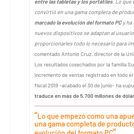
entre las tabletas y los portátiles
. Lo que 
convirtió en una gama completa de produc
marcado la evolución del formato PC
y ha 
nuevos dispositivos se adaptan al usuario 
proporcionarles todo lo necesario para im
comentado Antonio Cruz, director de la Un
Los resultados cosechados por la familia Su
incremento de ventas registrado en todo el 
fiscal 2019 -acabado el 30 de junio- ha sup
traduce en más de 5.700 millones de dólar
Lo que empezó como una apuesta
una gama completa de productos
evolución del formato PC