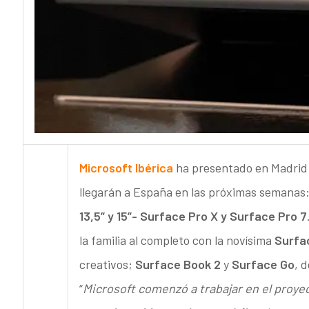
Microsoft Ibérica
ha presentado en Madrid l
llegarán a España en las próximas semanas
13,5” y 15”- Surface Pro X y Surface Pro 7
la familia al completo con la novísima
Surfa
creativos;
Surface Book 2
y
Surface Go
, 
“
Microsoft comenzó a trabajar en el proye