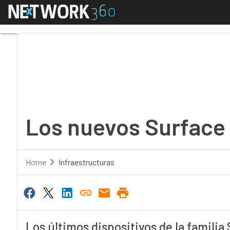
Menú
Los nuevos Surface at
Los nuevos Surface 
Home
Infraestructuras
Los últimos dispositivos de la familia 