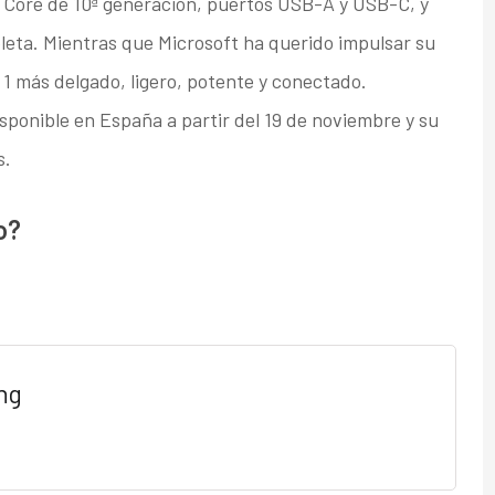
 Core de 10ª generación, puertos USB-A y USB-C, y
eta. Mientras que Microsoft ha querido impulsar su
 1 más delgado, ligero, potente y conectado.
sponible en España a partir del 19 de noviembre y su
s.
o?
ng