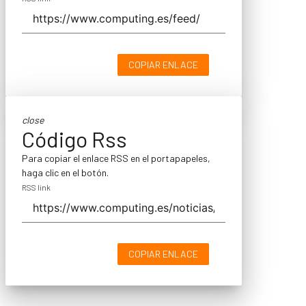
COPIAR ENLACE
close
Código Rss
Para copiar el enlace RSS en el portapapeles,
haga clic en el botón.
RSS link
COPIAR ENLACE