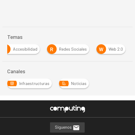
Temas
A
R
W
Accesibilidad
Redes Sociales
Web 2.0
Canales
Infraestructuras
Noticias
Síguenos