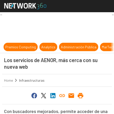
Los servicios de AENOR, más cerc
Premios Computing
Analytics
Administración Pública
MarTec
Los servicios de AENOR, más cerca con su
nueva web
Home
Infraestructuras
Con buscadores mejorados, permite acceder de una