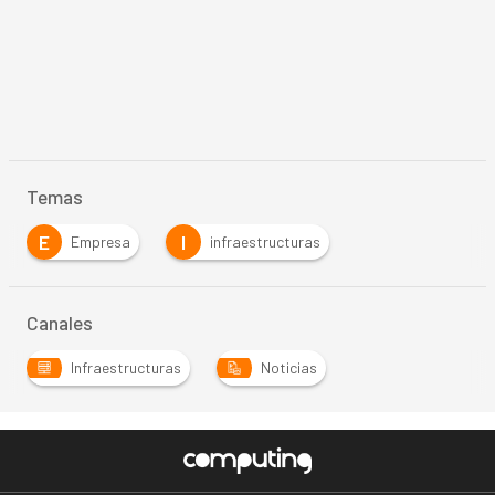
Temas
E
I
Empresa
infraestructuras
Canales
Infraestructuras
Noticias