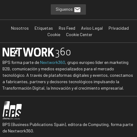
Síguenos
Nosotros
Etiquetas
Rss Feed
Aviso Legal
Privacidad
Cookie
Cookie Center
BPS forma parte de
Nextwork360
, grupo europeo líder en marketing
B2B, comunicación y medios especializados para el mercado
tecnológico. A través de plataformas digitales y eventos, conectamos
a fabricantes, partners y decisores tecnológicos impulsando la
Transformación Digital, la Innovación y el crecimiento empresarial.
BPS (Business Publications Spain), editora de Computing, forma parte
de Nextwork360.