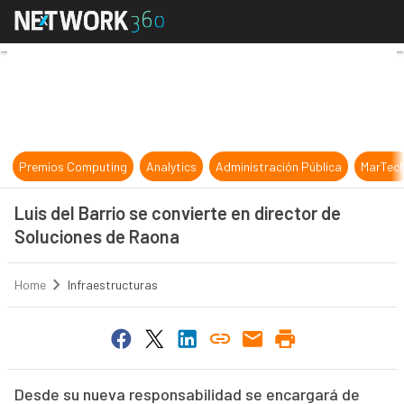
Luis del Barrio se convierte en dir
Premios Computing
Analytics
Administración Pública
MarTec
Luis del Barrio se convierte en director de
Soluciones de Raona
Home
Infraestructuras
Desde su nueva responsabilidad se encargará de