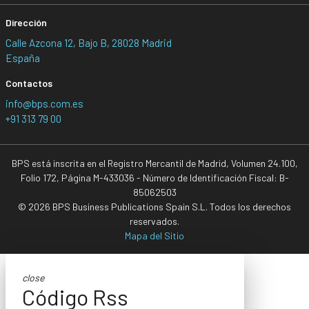
Dirección
Calle Azcona 12, Bajo B, 28028 Madrid
España
Contactos
info@bps.com.es
+91 313 79 00
BPS está inscrita en el Registro Mercantil de Madrid, Volumen 24.100,
Folio 172, Página M-433036 - Número de Identificación Fiscal: B-
85062503
© 2026 BPS Business Publications Spain S.L. Todos los derechos
reservados.
Mapa del Sitio
close
Código Rss