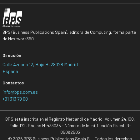
BPS (Business Publications Spain), editora de Computing, forma parte
de Nextwork360.
Dirección
Calle Azcona 12, Bajo B, 28028 Madrid
España
Contactos
info@bps.com.es
+91 313 79 00
BPS está inscrita en el Registro Mercantil de Madrid, Volumen 24.100,
Folio 172, Página M-433036 - Número de Identificación Fiscal: B-
85062503
© 2026 BPS Business Publications Spain S.L. Todos los derechos