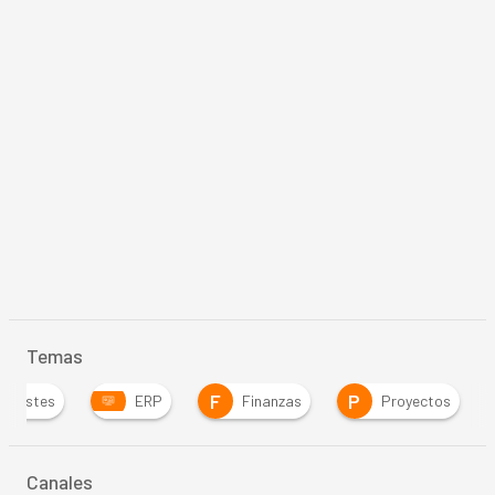
Temas
F
P
Costes
ERP
Finanzas
Proyectos
Canales