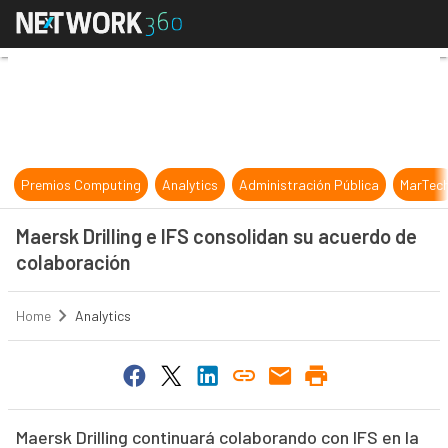
Maersk Drilling e IFS consolidan s
Premios Computing
Analytics
Administración Pública
MarTec
Maersk Drilling e IFS consolidan su acuerdo de
colaboración
Home
Analytics
Maersk Drilling continuará colaborando con IFS en la