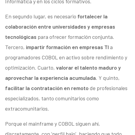
Informática y en los ciclos formativos.
En segundo lugar, es necesario
fortalecer la
colaboración entre universidades y empresas
tecnológicas
para ofrecer formación conjunta.
Tercero,
impartir formación en empresas TI
a
programadores COBOL en activo sobre rendimiento y
optimización. Cuarto,
valorar el talento maduro y
aprovechar la experiencia acumulada
. Y quinto,
facilitar la contratación en remoto
de profesionales
especializados, tanto comunitarios como
extracomunitarios.
Porque el mainframe y COBOL siguen ahí,
discretamente, con ‘perfil bajo’, haciendo que todo