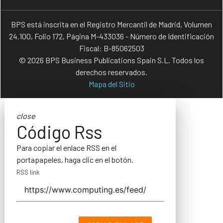
BPS está inscrita en el Registro Mercantil de Madrid, Volumen
24.100, Folio 172, Página M-433036 - Número de Identificación
Fiscal: B-85062503
© 2026 BPS Business Publications Spain S.L. Todos los
derechos reservados.
Mapa del Sitio
close
Código Rss
Para copiar el enlace RSS en el
portapapeles, haga clic en el botón.
RSS link