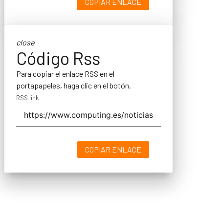
COPIAR ENLACE
close
Código Rss
Para copiar el enlace RSS en el
portapapeles, haga clic en el botón.
RSS link
COPIAR ENLACE