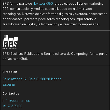
BPS forma parte de
Nextwork360
, grupo europeo líder en marketing
B2B, comunicación y medios especializados para el mercado
tecnológico. A través de plataformas digitales y eventos, conectamos
a fabricantes, partners y decisores tecnológicos impulsando la
Transformación Digital, la Innovación y el crecimiento empresarial.
BPS (Business Publications Spain), editora de Computing, forma parte
de Nextwork360.
Dirección
Calle Azcona 12, Bajo B, 28028 Madrid
España
Contactos
info@bps.com.es
+91 313 79 00