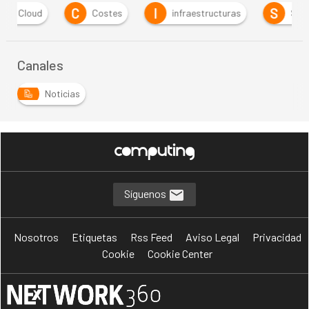
C
I
S
Costes
infraestructuras
Software
Canales
Noticias
Síguenos
Nosotros
Etiquetas
Rss Feed
Aviso Legal
Privacidad
Cookie
Cookie Center