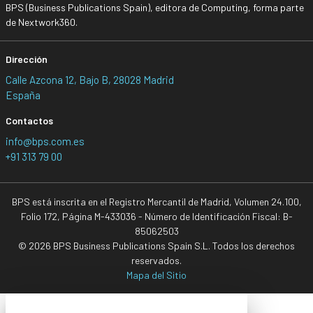
BPS (Business Publications Spain), editora de Computing, forma parte
de Nextwork360.
Dirección
Calle Azcona 12, Bajo B, 28028 Madrid
España
Contactos
info@bps.com.es
+91 313 79 00
BPS está inscrita en el Registro Mercantil de Madrid, Volumen 24.100,
Folio 172, Página M-433036 - Número de Identificación Fiscal: B-
85062503
© 2026 BPS Business Publications Spain S.L. Todos los derechos
reservados.
Mapa del Sitio