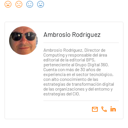
Ambrosio Rodríguez
Ambrosio Rodríguez, Director de
Computing y responsable del área
editorial de la editorial BPS,
perteneciente al Grupo Digital 360.
Cuenta con más de 30 años de
experiencia en el sector tecnológico,
con alto conocimiento de las
estrategias de transformación digital
de las organizaciones y del entorno y
estrategias del CIO.
email
call