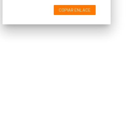
COPIAR ENLACE