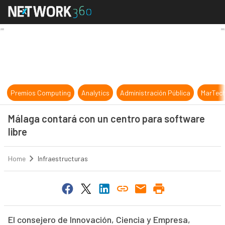
Málaga contará con un centro para 
Premios Computing
Analytics
Administración Pública
MarTec
Málaga contará con un centro para software
libre
Home
Infraestructuras
El consejero de Innovación, Ciencia y Empresa,