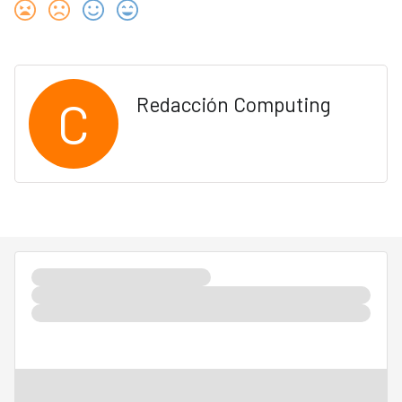
C
Redacción Computing