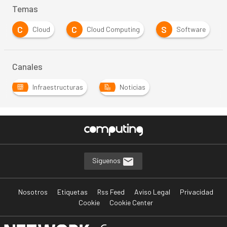
Temas
C
C
S
Cloud
Cloud Computing
Software
Canales
Infraestructuras
Noticias
Síguenos
Nosotros
Etiquetas
Rss Feed
Aviso Legal
Privacidad
Cookie
Cookie Center