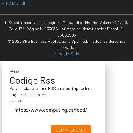
+91 313 79 00
BPS está inscrita en el Registro Mercantil de Madrid, Volumen 24.100,
Folio 172, Página M-433036 - Número de Identificación Fiscal: B-
85062503
© 2026 BPS Business Publications Spain S.L. Todos los derechos
reservados.
Mapa del Sitio
close
Código Rss
Para copiar el enlace RSS en el portapapeles,
haga clic en el botón.
RSS link
COPIAR ENLACE