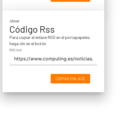
close
Código Rss
Para copiar el enlace RSS en el portapapeles,
haga clic en el botón.
RSS link
COPIAR ENLACE