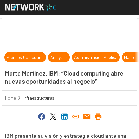
Marta Martínez, IBM: “Cloud compu
Premios Computing
Analytics
Administración Pública
MarTec
Marta Martínez, IBM: “Cloud computing abre
nuevas oportunidades al negocio”
Home
Infraestructuras
IBM presenta su visión y estrategia cloud ante una