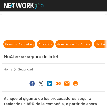
McAfee se separa de Intel
Premios Computing
Analytics
Administración Pública
MarTec
McAfee se separa de Intel
Home
Seguridad
Aunque el gigante de los procesadores seguirá
teniendo un 49% de la compañía, a partir de ahora