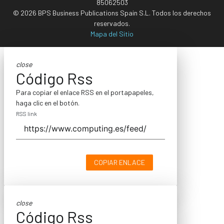
85062503
© 2026 BPS Business Publications Spain S.L. Todos los derechos
reservados.
Mapa del Sitio
close
Código Rss
Para copiar el enlace RSS en el portapapeles,
haga clic en el botón.
RSS link
COPIAR ENLACE
close
Código Rss