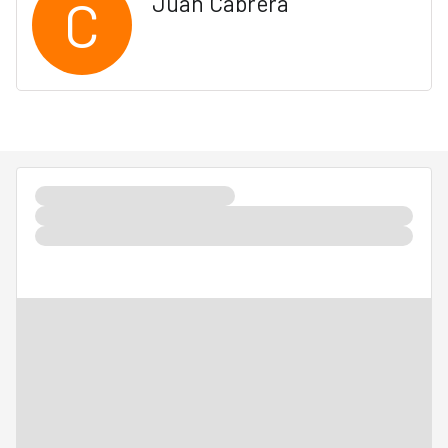
C
Juan Cabrera