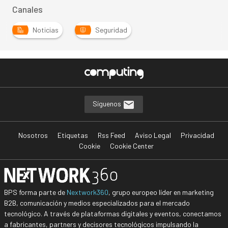
Canales
Noticias
Seguridad
Síguenos
Nosotros
Etiquetas
Rss Feed
Aviso Legal
Privacidad
Cookie
Cookie Center
BPS forma parte de
Nextwork360
, grupo europeo líder en marketing
B2B, comunicación y medios especializados para el mercado
tecnológico. A través de plataformas digitales y eventos, conectamos
a fabricantes, partners y decisores tecnológicos impulsando la