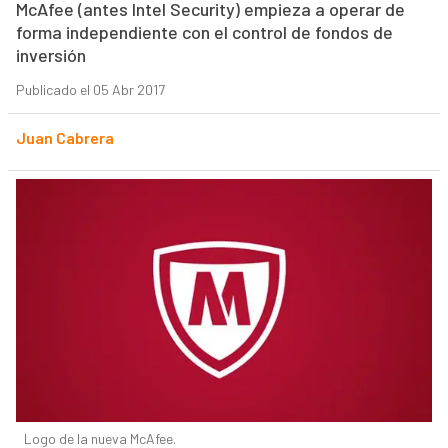
McAfee (antes Intel Security) empieza a operar de
forma independiente con el control de fondos de
inversión
Publicado el 05 Abr 2017
Juan Cabrera
Logo de la nueva McAfee.