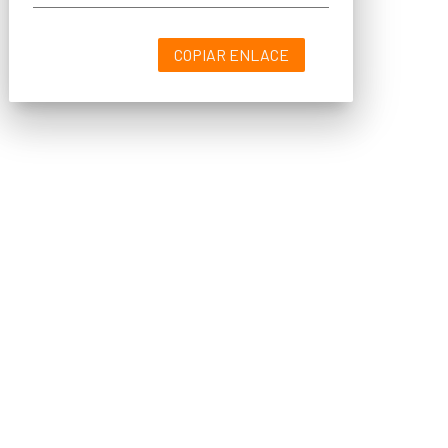
COPIAR ENLACE