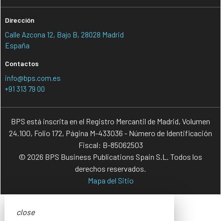
Dirección
Calle Azcona 12, Bajo B, 28028 Madrid
España
Contactos
info@bps.com.es
+91 313 79 00
BPS está inscrita en el Registro Mercantil de Madrid, Volumen
24.100, Folio 172, Página M-433036 - Número de Identificación
Fiscal: B-85062503
© 2026 BPS Business Publications Spain S.L. Todos los
derechos reservados.
Mapa del Sitio
close