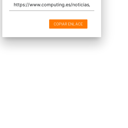
COPIAR ENLACE