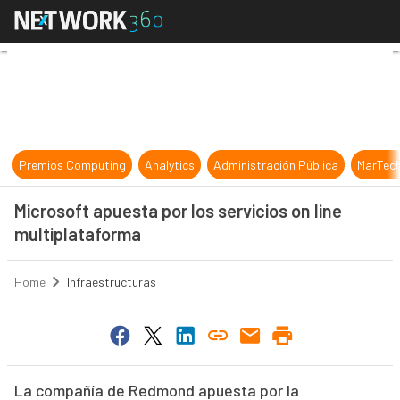
Microsoft apuesta por los servicios
Premios Computing
Analytics
Administración Pública
MarTec
Microsoft apuesta por los servicios on line
multiplataforma
Home
Infraestructuras
La compañía de Redmond apuesta por la