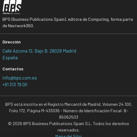
BPS (Business Publications Spain), editora de Computing, forma parte
de Nextwork360.
Dirección
Calle Azcona 12, Bajo B, 28028 Madrid
España
Contactos
info@bps.com.es
+91 313 79 00
BPS está inscrita en el Registro Mercantil de Madrid, Volumen 24.100,
Folio 172, Página M-433036 - Número de Identificación Fiscal: B-
85062503
© 2026 BPS Business Publications Spain S.L. Todos los derechos
reservados.
Mapa del Sitio