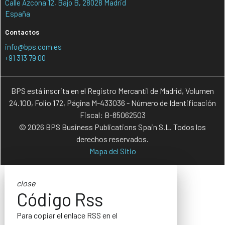
Calle Azcona 12, Bajo B, 28028 Madrid
España
Contactos
info@bps.com.es
+91 313 79 00
BPS está inscrita en el Registro Mercantil de Madrid, Volumen
24.100, Folio 172, Página M-433036 - Número de Identificación
Fiscal: B-85062503
© 2026 BPS Business Publications Spain S.L. Todos los
derechos reservados.
Mapa del Sitio
close
Código Rss
Para copiar el enlace RSS en el