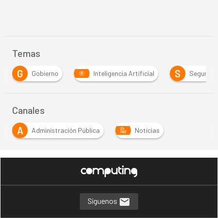
Temas
G
S
Gobierno
Inteligencia Artificial
Segurida
Canales
A
Administración Pública
Noticias
Síguenos