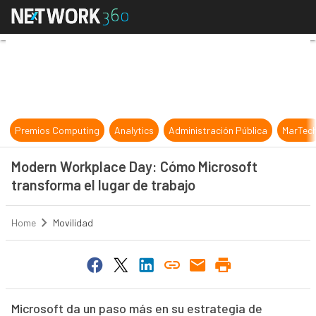
Modern Workplace Day: Cómo Micros
Premios Computing
Analytics
Administración Pública
MarTec
Modern Workplace Day: Cómo Microsoft
transforma el lugar de trabajo
Home
Movilidad
Microsoft da un paso más en su estrategia de