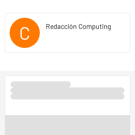
C
Redacción Computing