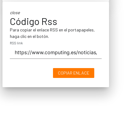
close
Código Rss
Para copiar el enlace RSS en el portapapeles,
haga clic en el botón.
RSS link
COPIAR ENLACE