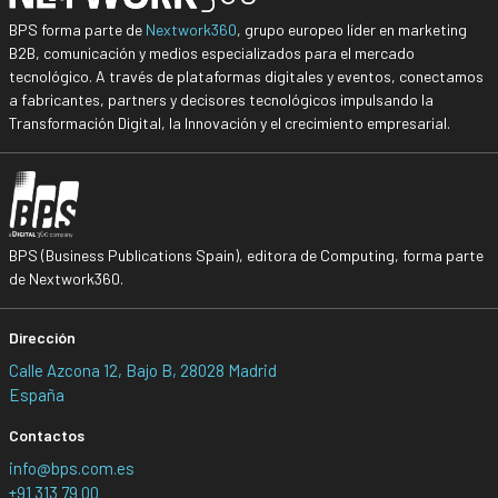
BPS forma parte de
Nextwork360
, grupo europeo líder en marketing
B2B, comunicación y medios especializados para el mercado
tecnológico. A través de plataformas digitales y eventos, conectamos
a fabricantes, partners y decisores tecnológicos impulsando la
Transformación Digital, la Innovación y el crecimiento empresarial.
BPS (Business Publications Spain), editora de Computing, forma parte
de Nextwork360.
Dirección
Calle Azcona 12, Bajo B, 28028 Madrid
España
Contactos
info@bps.com.es
+91 313 79 00