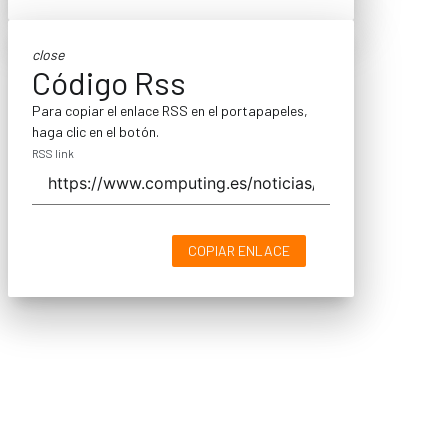
close
Código Rss
Para copiar el enlace RSS en el portapapeles,
haga clic en el botón.
RSS link
COPIAR ENLACE