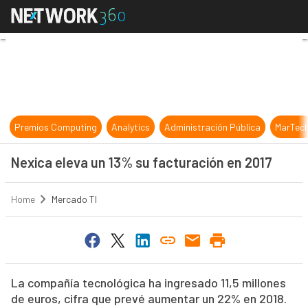
Nexica eleva un 13% su facturació
Premios Computing
Analytics
Administración Pública
MarTec
Nexica eleva un 13% su facturación en 2017
Home
Mercado TI
La compañía tecnológica ha ingresado 11,5 millones
de euros, cifra que prevé aumentar un 22% en 2018.