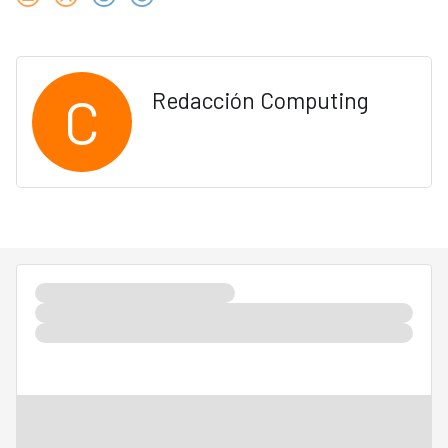
C
Redacción Computing