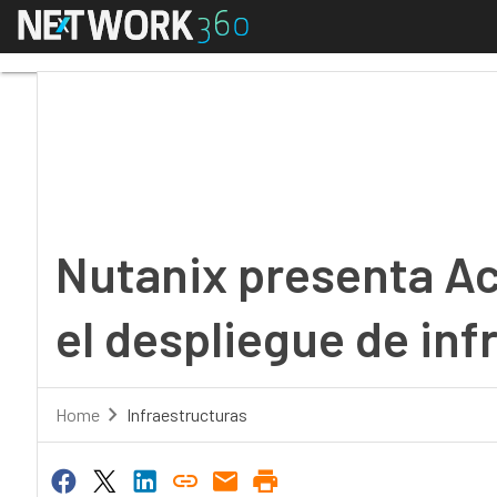
Menú
Nutanix presenta Acrop
Nutanix presenta Ac
el despliegue de inf
Home
Infraestructuras