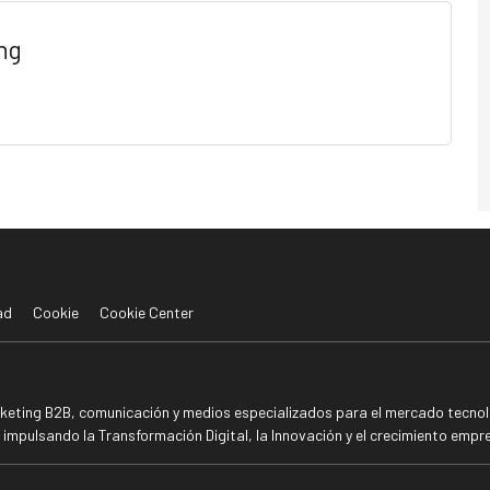
ng
ad
Cookie
Cookie Center
rketing B2B, comunicación y medios especializados para el mercado tecnoló
mpulsando la Transformación Digital, la Innovación y el crecimiento empre