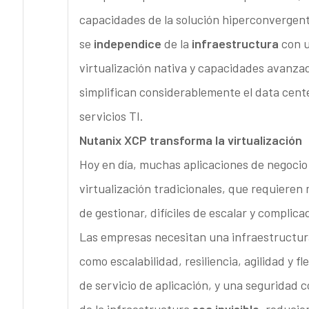
capacidades de la solución hiperconvergente
se
independice
de la
infraestructura
con u
virtualización nativa y capacidades avanz
simplifican considerablemente el data cent
servicios TI.
Nutanix XCP transforma la virtualización
Hoy en día, muchas aplicaciones de negoci
virtualización tradicionales, que requiere
de gestionar, difíciles de escalar y complica
Las empresas necesitan una infraestructur
como escalabilidad, resiliencia, agilidad y f
de servicio de aplicación, y una seguridad c