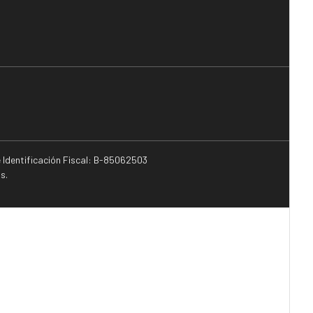
e Identificación Fiscal: B-85062503
s.