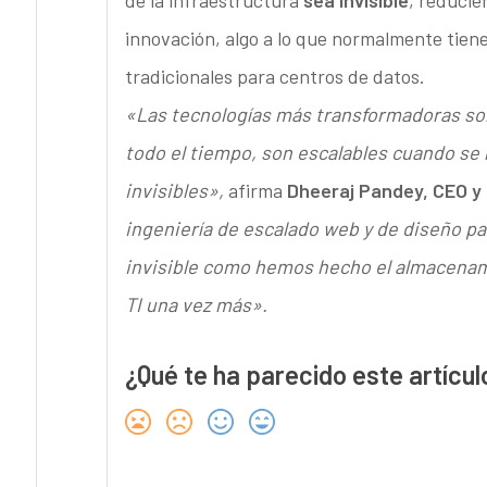
de la infraestructura
sea invisible
, reducie
innovación, algo a lo que normalmente tiene
tradicionales para centros de datos.
«Las tecnologías más transformadoras son 
todo el tiempo, son escalables cuando se 
invisibles»,
afirma
Dheeraj Pandey, CEO y
ingeniería de escalado web y de diseño pa
invisible como hemos hecho el almacenam
TI una vez más».
¿Qué te ha parecido este artícul