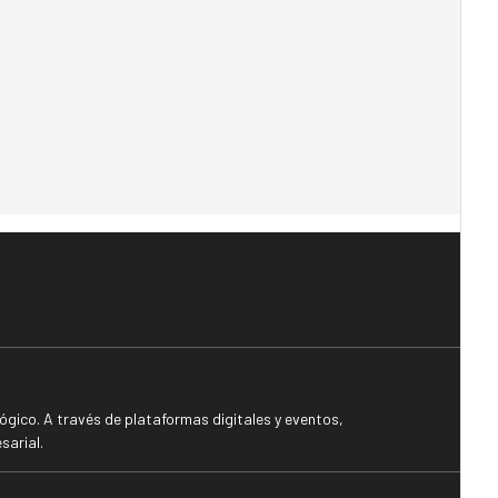
gico. A través de plataformas digitales y eventos,
sarial.