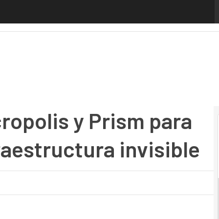
olis y Prism para el despliegue de infraestructura invisibl
ropolis y Prism para
raestructura invisible