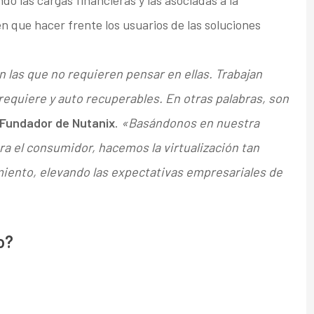
ndo las cargas financieras y las asociadas a la
n que hacer frente los usuarios de las soluciones
las que no requieren pensar en ellas. Trabajan
requiere y auto recuperables. En otras palabras, son
 Fundador de Nutanix
.
«Basándonos en nuestra
ra el consumidor, hacemos la virtualización tan
iento, elevando las expectativas empresariales de
o?