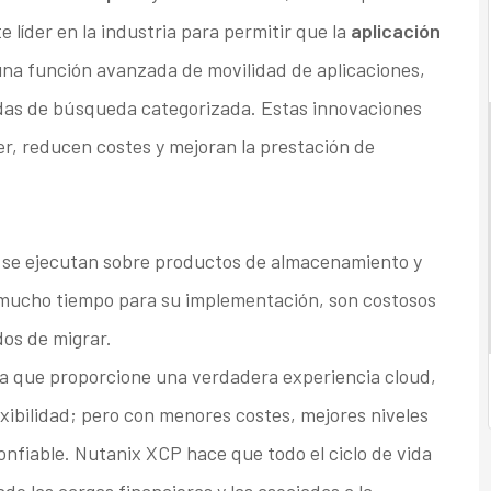
 líder en la industria para permitir que la
aplicación
na función avanzada de movilidad de aplicaciones,
adas de búsqueda categorizada. Estas innovaciones
er, reducen costes y mejoran la prestación de
o se ejecutan sobre productos de almacenamiento y
n mucho tiempo para su implementación, son costosos
dos de migrar.
a que proporcione una verdadera experiencia cloud,
lexibilidad; pero con menores costes, mejores niveles
onfiable. Nutanix XCP hace que todo el ciclo de vida